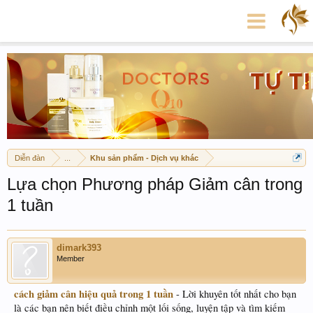
Diễn đàn
...
Khu sản phẩm - Dịch vụ khác
Lựa chọn Phương pháp Giảm cân trong
1 tuần
dimark393
Member
cách giảm cân hiệu quả trong 1 tuần
- Lời khuyên tốt nhất cho bạn
là các bạn nên biết điều chỉnh một lối sống, luyện tập và tìm kiếm