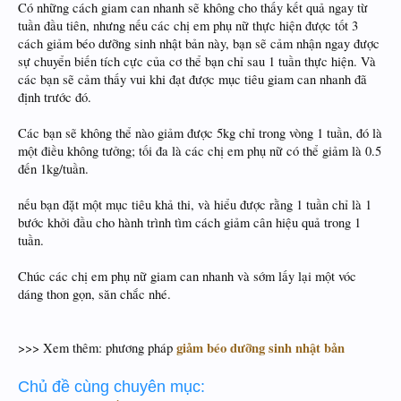
Có những cách giam can nhanh sẽ không cho thấy kết quả ngay từ
tuần đầu tiên, nhưng nếu các chị em phụ nữ thực hiện được tốt 3
cách giảm béo dưỡng sinh nhật bản này, bạn sẽ cảm nhận ngay được
sự chuyển biến tích cực của cơ thể bạn chỉ sau 1 tuần thực hiện. Và
các bạn sẽ cảm thấy vui khi đạt được mục tiêu giam can nhanh đã
định trước đó.
Các bạn sẽ không thể nào giảm được 5kg chỉ trong vòng 1 tuần, đó là
một điều không tưởng; tối đa là các chị em phụ nữ có thể giảm là 0.5
đến 1kg/tuần.
nếu bạn đặt một mục tiêu khả thi, và hiểu được rằng 1 tuần chỉ là 1
bước khởi đầu cho hành trình tìm cách giảm cân hiệu quả trong 1
tuần.
Chúc các chị em phụ nữ giam can nhanh và sớm lấy lại một vóc
dáng thon gọn, săn chắc nhé.
giảm béo dưỡng sinh nhật bản
>>> Xem thêm: phương pháp
Chủ đề cùng chuyên mục: