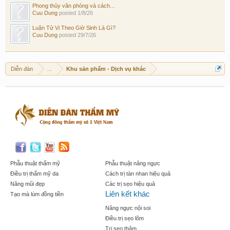
Phong thủy văn phòng và cách...
Cuu Dung
posted
1/8/26
Luận Tử Vi Theo Giờ Sinh Là Gì?
Cuu Dung
posted
29/7/26
Diễn đàn
...
Khu sản phẩm - Dịch vụ khác
Phẫu thuật thẩm mỹ
Phẫu thuật nâng ngực
Điều trị thẩm mỹ da
Cách trị tàn nhan hiệu quả
Nâng mũi đẹp
Các trị sẹo hiệu quả
Liên kết khác
Tạo mà lúm đồng tiền
Nâng ngực nội soi
Điều trị sẹo lõm
Trị sẹo thâm