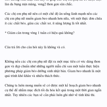
làn da bụng mịn màng, vong2 thon gọn săn chắc.
Các chị em phụ nữ nên có một chế độ ăn uống lành mạnh nếu các
chị em phụ nữ muốn giam beo nhanh hơn nữa, với một thực đơn chứa
ít các chất béo, giàu các chất xơ, ít năng lượng là tốt nhất.
* Giảm cân trong vòng 1 tuần có hiệu quả không?
Câu trả lời cho câu hỏi này là không và có.
Không nếu các chị em phụ nữ đặt ra một mục tiêu có vóc dáng thon
gọn và đẹp chuẩn như những người mẫu chỉ sau một tuần thực hiện
phương pháp giảm béo dưỡng sinh nhật bản. Giam beo nhanh là một
quá trình khó khăn và nhiều thách thức.
Chúng ta luôn mong muốn sẽ có được một kế hoạch giam beo nhanh
cụ thể để nhằm mục đích tối đa hóa kết quả trong một thời gian ngắn
nhất. Tuy nhiên các bạn sẽ cần phải luôn ghi nhớ về tính khả thi.