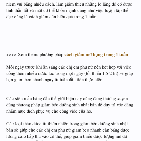
niềm vui bằng nhiều cách, làm giảm thiểu những lo lắng để có được
tinh thần tốt và một cơ thể khỏe mạnh cũng như việc luyện tập thể
dục cũng là cách giảm cân hiệu quả trong 1 tuần
cách giảm mỡ bụng trong 1 tuần
>>>> Xem thêm: phương pháp
Mỗi ngày trước khi ăn sáng các chị em phụ nữ nên kết hợp với việc
uống thêm nhiều nước lọc trong một ngày (tối thiểu 1,5-2 lít) sẽ giúp
bạn giam beo nhanh ngay từ tuần đầu tiên thực hiện.
Các siêu mẫu hàng đầu thế giới hiện nay cũng đang thường xuyên
dùng phương pháp giảm béo dưỡng sinh nhật bản để duy trì vóc dáng
nhằm mục đích phục vụ cho công việc của họ.
Các loại thảo dược từ thiên nhiên trong giảm béo dưỡng sinh nhật
bản sẽ giúp cho các chị em phụ nữ giam beo nhanh cân bằng được
lượng calo hấp thu vào cơ thể, giúp giảm thiểu được lượng mỡ dư