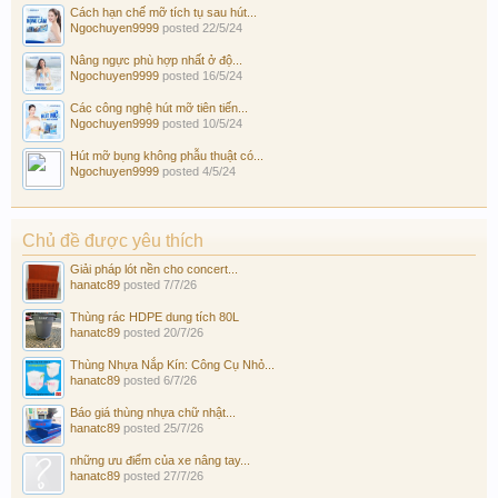
Cách hạn chế mỡ tích tụ sau hút...
Ngochuyen9999
posted
22/5/24
Nâng ngực phù hợp nhất ở độ...
Ngochuyen9999
posted
16/5/24
Các công nghệ hút mỡ tiên tiến...
Ngochuyen9999
posted
10/5/24
Hút mỡ bụng không phẫu thuật có...
Ngochuyen9999
posted
4/5/24
Chủ đề được yêu thích
Giải pháp lót nền cho concert...
hanatc89
posted
7/7/26
Thùng rác HDPE dung tích 80L
hanatc89
posted
20/7/26
Thùng Nhựa Nắp Kín: Công Cụ Nhỏ...
hanatc89
posted
6/7/26
Báo giá thùng nhựa chữ nhật...
hanatc89
posted
25/7/26
những ưu điểm của xe nâng tay...
hanatc89
posted
27/7/26