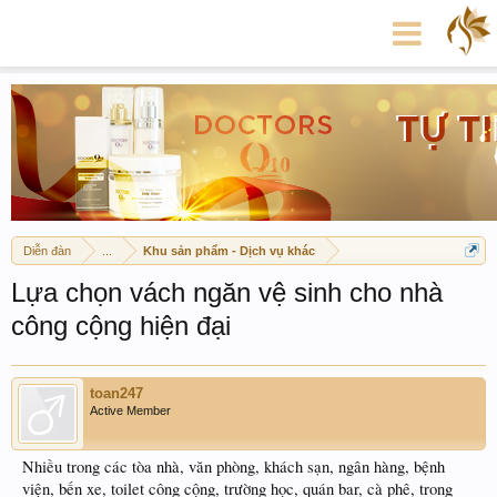
Diễn đàn
...
Khu sản phẩm - Dịch vụ khác
Lựa chọn vách ngăn vệ sinh cho nhà
công cộng hiện đại
toan247
Active Member
Nhiều trong các tòa nhà, văn phòng, khách sạn, ngân hàng, bệnh
viện, bến xe, toilet công cộng, trường học, quán bar, cà phê, trong