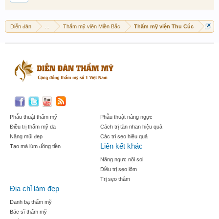
Diễn đàn
...
Thẩm mỹ viện Miền Bắc
Thẩm mỹ viện Thu Cúc
Phẫu thuật thẩm mỹ
Phẫu thuật nâng ngực
Điều trị thẩm mỹ da
Cách trị tàn nhan hiệu quả
Nâng mũi đẹp
Các trị sẹo hiệu quả
Liên kết khác
Tạo mà lúm đồng tiền
Nâng ngực nội soi
Điều trị sẹo lõm
Trị sẹo thâm
Địa chỉ làm đẹp
Danh bạ thẩm mỹ
Bác sĩ thẩm mỹ