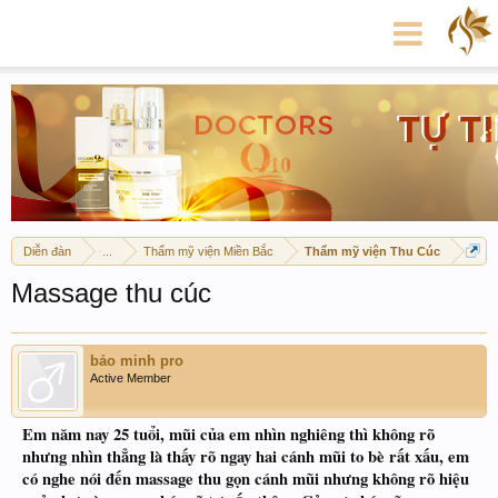
Diễn đàn
...
Thẩm mỹ viện Miền Bắc
Thẩm mỹ viện Thu Cúc
Massage thu cúc
bảo minh pro
Active Member
Em năm nay 25 tuổi, mũi của em nhìn nghiêng thì không rõ
nhưng nhìn thẳng là thấy rõ ngay hai cánh mũi to bè rất xấu, em
có nghe nói đến massage thu gọn cánh mũi nhưng không rõ hiệu