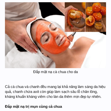
Đắp mặt nạ cà chua cho da
Cả cà chua và chanh đều mang lại khả năng làm sáng da hiệu
quả, chanh chứa axit còn giúp làm sạch sâu lỗ chân lông,
kháng khuẩn kháng viêm cho làn da thêm mịn đẹp tự nhiên.
Đắp mặt nạ trị mụn cùng cà chua