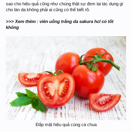
sao cho hiệu quả cũng như chúng thật sự đem lại tác dụng gì
cho làn da không phải ai cũng có thể biết rõ.
>>> Xem thêm : viên uống trắng da sakura hcl có tốt
không
Đắp mặt hiệu quả cùng cà chua