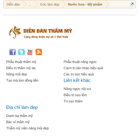
Diễn đàn
...
Góc làm đẹp
Nước hoa - Mỹ phẩm
Phẫu thuật thẩm mỹ
Phẫu thuật nâng ngực
Điều trị thẩm mỹ da
Cách trị tàn nhan hiệu quả
Nâng mũi đẹp
Các trị sẹo hiệu quả
Liên kết khác
Tạo mà lúm đồng tiền
Nâng ngực nội soi
Điều trị sẹo lõm
Trị sẹo thâm
Địa chỉ làm đẹp
Danh bạ thẩm mỹ
Bác sĩ thẩm mỹ
Thẩm mỹ viện nâng mũi đẹp