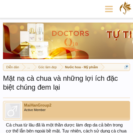
Diễn đàn
...
Góc làm đẹp
Nước hoa - Mỹ phẩm
Mặt nạ cà chua và những lợi ích đặc
biệt chúng đem lại
MaiHanGroup2
Active Member
Cà chua từ lâu đã là một thần dược làm đẹp da cả bên trong
cơ thể lẫn bên ngoài bề mặt. Tuy nhiên, cách sử dụng cà chua