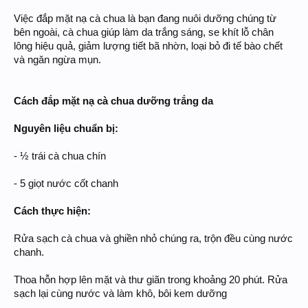
Việc đắp mặt nạ cà chua là bạn đang nuôi dưỡng chúng từ
bên ngoài, cà chua giúp làm da trắng sáng, se khít lỗ chân
lông hiệu quả, giảm lượng tiết bã nhờn, loại bỏ đi tế bào chết
và ngăn ngừa mụn.
Cách đắp mặt nạ cà chua dưỡng trắng da
Nguyên liệu chuẩn bị:
- ½ trái cà chua chín
- 5 giọt nước cốt chanh
Cách thực hiện:
Rửa sạch cà chua và ghiền nhỏ chúng ra, trộn đều cùng nước
chanh.
Thoa hỗn hợp lên mặt và thư giãn trong khoảng 20 phút. Rửa
sạch lại cùng nước và làm khô, bôi kem dưỡng