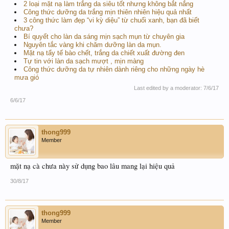
2 loại mặt nạ làm trắng da siêu tốt nhưng không bắt nắng
Công thức dưỡng da trắng mịn thiên nhiên hiệu quả nhất
3 công thức làm đẹp “vi kỳ diệu” từ chuối xanh, bạn đã biết
chưa?
Bí quyết cho làn da sáng mịn sạch mụn từ chuyên gia
Nguyên tắc vàng khi chăm dưỡng làn da mụn.
Mặt nạ tẩy tế bào chết, trắng da chiết xuất đường đen
Tự tin với làn da sạch mượt , mịn màng
Công thức dưỡng da tự nhiên dành riêng cho những ngày hè
mưa gió
Last edited by a moderator:
7/6/17
6/6/17
thong999
Member
mặt nạ cà chưa này sử dụng bao lâu mang lại hiệu quả
30/8/17
thong999
Member