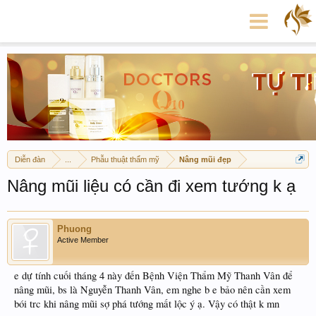
Diễn đàn
...
Phẫu thuật thẩm mỹ
Nâng mũi đẹp
Nâng mũi liệu có cần đi xem tướng k ạ
Phuong
Active Member
e dự tính cuối tháng 4 này đến Bệnh Viện Thẩm Mỹ Thanh Vân để
nâng mũi, bs là Nguyễn Thanh Vân, em nghe b e bảo nên cần xem
bói trc khi nâng mũi sợ phá tướng mất lộc ý ạ. Vậy có thật k mn