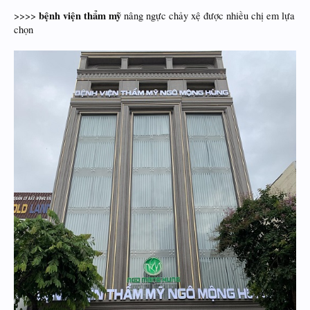
bệnh viện thẩm mỹ
>>>>
nâng ngực chảy xệ được nhiều chị em lựa
chọn