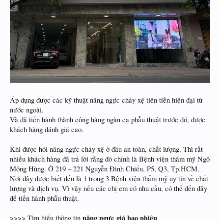
Áp dụng được các kỹ thuật nâng ngực chảy xệ tiên tiến hiện đại từ
nước ngoài.
Và đã tiến hành thành công hàng ngàn ca phẫu thuật trước đó, được
khách hàng đánh giá cao.
Khi được hỏi nâng ngực chảy xệ ở đâu an toàn, chất lượng. Thì rất
nhiều khách hàng đã trả lời rằng đó chính là Bệnh viện thẩm mỹ Ngô
Mộng Hùng. Ở 219 – 221 Nguyễn Đình Chiểu, P5, Q3, Tp.HCM.
Nơi đây được biết đến là 1 trong 3 Bệnh viện thẩm mỹ uy tín về chất
lượng và dịch vụ. Vì vậy nếu các chị em có nhu cầu, có thể đến đây
để tiến hành phẫu thuật.
nâng ngực giá bao nhiêu
>>>> Tìm hiểu thông tin