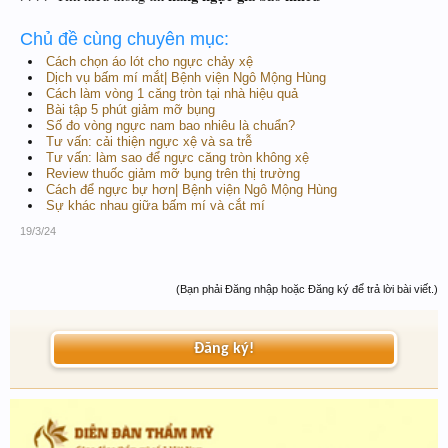
Chủ đề cùng chuyên mục:
Cách chọn áo lót cho ngực chảy xệ
Dịch vụ bấm mí mắt| Bệnh viện Ngô Mộng Hùng
Cách làm vòng 1 căng tròn tại nhà hiệu quả
Bài tập 5 phút giảm mỡ bụng
Số đo vòng ngực nam bao nhiêu là chuẩn?
Tư vấn: cải thiện ngực xệ và sa trễ
Tư vấn: làm sao để ngực căng tròn không xệ
Review thuốc giảm mỡ bụng trên thị trường
Cách để ngực bự hơn| Bệnh viện Ngô Mộng Hùng
Sự khác nhau giữa bấm mí và cắt mí
19/3/24
(Bạn phải Đăng nhập hoặc Đăng ký để trả lời bài viết.)
Đăng ký!