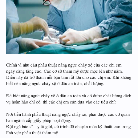
Chính vì nhu cầu phẫu thuật nâng ngực chảy xệ của các chị em,
ngày càng tăng cao. Các cơ sở thẩm mỹ được mọc lên như nấm.
Điều này đã trở thành nỗi bận tâm rất lớn cho các chị em. Khi không
biết nên nâng ngực chảy xệ ở đâu an toàn, chất lượng.
Để biết nâng ngực chảy xệ ở đâu an toàn và có được chất lượng dịch
vụ hoàn hảo chỉ có, thì các chị em cần dựa vào các tiêu chí:
Nơi tiến hành phẫu thuật nâng ngực chảy xệ, phải được các cơ quan
ban ngành cấp giấy phép hoạt động.
Đội ngũ bác sĩ – y tá giỏi, có trình độ chuyên môn kỹ thuật cao trong
lĩnh vực phẫu thuật thẩm mỹ.