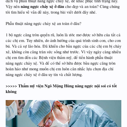
dịch vụ phẫu thuật nâng ngực chảy xệ, để khắc phục tình trạng này.
nâng ngực chảy xệ ở đâu
Vậy nên
cho đẹp và an toàn? Cùng chúng
tôi tìm hiểu về vấn đề này, trong bài viết dưới đây nhé.
Phẫu thuật nâng ngực chảy xệ an toàn ở đâu?
1 bộ ngực căng tròn quyến rũ, luôn là ước mơ được sở hữu của tất cả
các chị em. Tuy nhiên, do ảnh hưởng của quá trình sinh con, cho con
bú. Và cả sự lão hóa. Đã khiến cho bầu ngực của các chị em bị chảy
xê, không còn căng tràn sức sống như trước. Vì vậy ngày càng nhiều
chị em tìm đến các Bệnh viện thẩm mỹ, để tiến hành phẫu thuật
nâng ngực chảy xệ. Và để có thể sở hữu được bầu ngực căng tròn
hoàn hảo như mong muốn chị em luôn cân nhắc lựa chọn địa chỉ
nâng ngực chảy xệ ở đâu uy tín và chất lượng.
>>>>> Thẩm mỹ viện Ngô Mộng Hùng nâng ngực nội soi có tốt
không