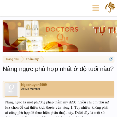
Trang chủ
Thẩm mỹ
Nâng ngực phù hợp nhất ở độ tuổi nào?
Ngochuyen9999
Active Member
Nâng ngực là một phương pháp thẩm mỹ được nhiều chị em phụ nữ
lựa chọn để cải thiện kích thước của vòng 1. Tuy nhiên, không phải
ai cũng phù hợp để thực hiện phẫu thuật này. Dưới đây là một số