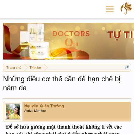
Trang chủ
Trị nám
Những điều cơ thể cần để hạn chế bị
nám da
Nguyễn Xuân Trường
Active Member
Để sở hữu gương mặt thanh thoát không tì vết các