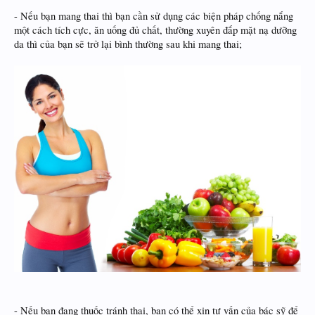
- Nếu bạn mang thai thì bạn cần sử dụng các biện pháp chống nắng
một cách tích cực, ăn uống đủ chất, thường xuyên đắp mặt nạ dưỡng
da thì của bạn sẽ trở lại bình thường sau khi mang thai;
- Nếu bạn đang thuốc tránh thai, bạn có thể xin tư vấn của bác sỹ để