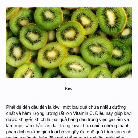
Kiwi​
Phải để đến đầu tiên là kiwi, một loại quả chứa nhiều dưỡng
chất và hàm lượng lượng rất lơn Vitamin C. Điều này giúp kiwi
được khuyến khích là loại quả hàng đầu trong việc giữ ẩm và
làm mịn, săn chắc làn da. Trong kiwi chứa nhiều những thành
phần dinh dưỡng giúp loại bỏ và gây ức chế quá trình sản sinh