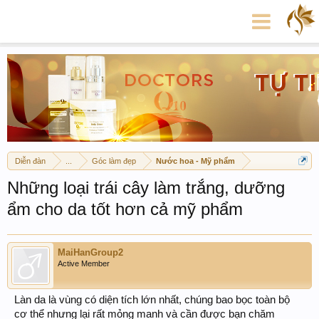
Diễn đàn
...
Góc làm đẹp
Nước hoa - Mỹ phẩm
Những loại trái cây làm trắng, dưỡng
ẩm cho da tốt hơn cả mỹ phẩm
MaiHanGroup2
Active Member
Làn da là vùng có diện tích lớn nhất, chúng bao bọc toàn bộ
cơ thể nhưng lại rất mỏng manh và cần được bạn chăm