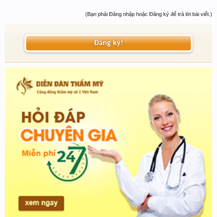
(Bạn phải Đăng nhập hoặc Đăng ký để trả lời bài viết.)
Đăng ký!