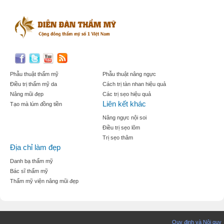
Phẫu thuật thẩm mỹ
Phẫu thuật nâng ngực
Điều trị thẩm mỹ da
Cách trị tàn nhan hiệu quả
Nâng mũi đẹp
Các trị sẹo hiệu quả
Liên kết khác
Tạo mà lúm đồng tiền
Nâng ngực nội soi
Điều trị sẹo lõm
Trị sẹo thâm
Địa chỉ làm đẹp
Danh bạ thẩm mỹ
Bác sĩ thẩm mỹ
Thẩm mỹ viện nâng mũi đẹp
Quy định và Nội quy