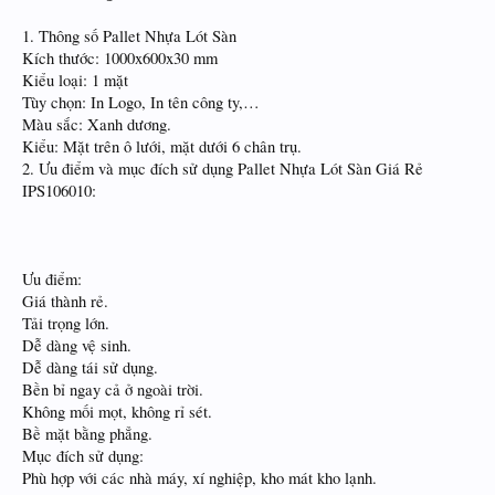
1. Thông số Pallet Nhựa Lót Sàn
Kích thước: 1000x600x30 mm
Kiểu loại: 1 mặt
Tùy chọn: In Logo, In tên công ty,…
Màu sắc: Xanh dương.
Kiểu: Mặt trên ô lưới, mặt dưới 6 chân trụ.
2. Ưu điểm và mục đích sử dụng Pallet Nhựa Lót Sàn Giá Rẻ
IPS106010:
Ưu điểm:
Giá thành rẻ.
Tải trọng lớn.
Dễ dàng vệ sinh.
Dễ dàng tái sử dụng.
Bền bỉ ngay cả ở ngoài trời.
Không mối mọt, không rỉ sét.
Bề mặt bằng phẳng.
Mục đích sử dụng:
Phù hợp với các nhà máy, xí nghiệp, kho mát kho lạnh.