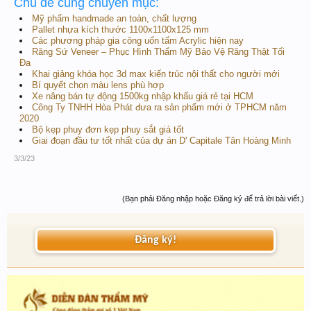
Chủ đề cùng chuyên mục:
Mỹ phẩm handmade an toàn, chất lượng
Pallet nhựa kích thước 1100x1100x125 mm
Các phương pháp gia công uốn tấm Acrylic hiện nay
Răng Sứ Veneer – Phục Hình Thẩm Mỹ Bảo Vệ Răng Thật Tối
Đa
Khai giảng khóa học 3d max kiến trúc nội thất cho người mới
Bí quyết chọn màu lens phù hợp
Xe nâng bán tự động 1500kg nhập khẩu giá rẻ tại HCM
Công Ty TNHH Hòa Phát đưa ra sản phẩm mới ở TPHCM năm
2020
Bộ kẹp phuy đơn kẹp phuy sắt giá tốt
Giai đoạn đầu tư tốt nhất của dự án D' Capitale Tân Hoàng Minh
3/3/23
(Bạn phải Đăng nhập hoặc Đăng ký để trả lời bài viết.)
Đăng ký!