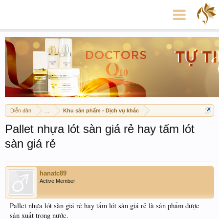
Diễn đàn
...
Khu sản phẩm - Dịch vụ khác
Pallet nhựa lót sàn giá rẻ hay tấm lót
sàn giá rẻ
hanatc89
Active Member
Pallet nhựa lót sàn giá rẻ hay tấm lót sàn giá rẻ là sản phẩm được
sản xuất trong nước.