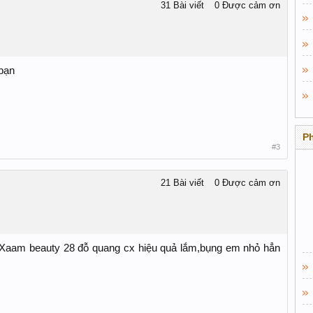
31 Bài viết
0 Được cảm ơn
 bạn
P
#3
21 Bài viết
0 Được cảm ơn
Xaam beauty 28 đỗ quang cx hiệu quả lắm,bụng em nhỏ hẳn