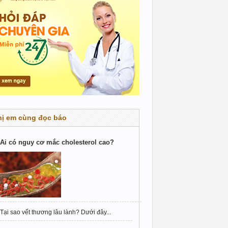
hị em cùng đọc báo
Ai có nguy cơ mắc cholesterol cao?
Tại sao vết thương lâu lành? Dưới đây...