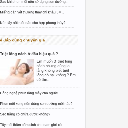
Sau khi phun môi nên sử dụng son dưỡng...
Miếng dán vết thương thay chỉ khâu 3M...
Nên tẩy nốt ruồi nào cho hợp phong thủy?
i đáp cùng chuyên gia
Triệt lông nách ở đâu hiệu quả ?
Em muốn đi triệt lông
nách nhưng cũng lo
lắng không biết triệt
lông có hại không ? Em
có tìm...
Công nghệ phun lông mày cho người...
Phun môi xong nên dùng son dưỡng môi nào?
Sẹo trắng có chữa được không?
Tẩy môi thâm bẩm sinh cho nam giới có...