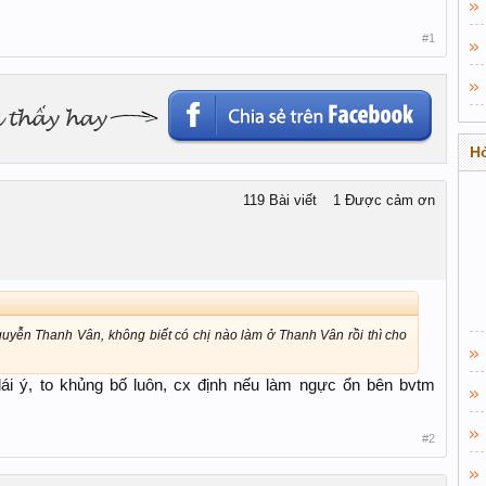
#1
Hỏ
119 Bài viết
1 Được cảm ơn
uyễn Thanh Vân, không biết có chị nào làm ở Thanh Vân rồi thì cho
i ý, to khủng bố luôn, cx định nếu làm ngực ổn bên bvtm
#2