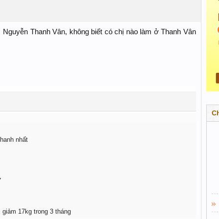
s Nguyễn Thanh Vân, không biết có chị nào làm ở Thanh Vân
C
nhanh nhất
7
i giảm 17kg trong 3 tháng