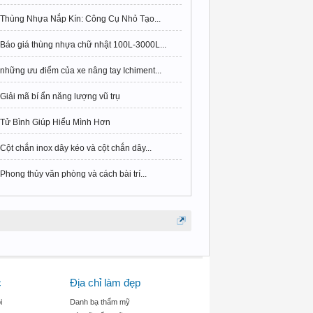
Thùng Nhựa Nắp Kín: Công Cụ Nhỏ Tạo...
Báo giá thùng nhựa chữ nhật 100L-3000L...
những ưu điểm của xe nâng tay Ichiment...
Giải mã bí ẩn năng lượng vũ trụ
Tử Bình Giúp Hiểu Mình Hơn
Cột chắn inox dây kéo và cột chắn dây...
Phong thủy văn phòng và cách bài trí...
c
Địa chỉ làm đẹp
i
Danh bạ thẩm mỹ