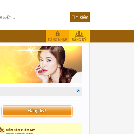
Đăng ký!