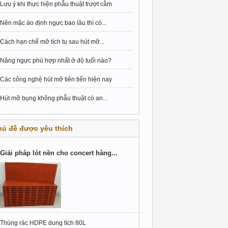
Lưu ý khi thực hiện phẫu thuật trượt cằm
Nên mặc áo định ngực bao lâu thì có...
Cách hạn chế mỡ tích tụ sau hút mỡ...
Nâng ngực phù hợp nhất ở độ tuổi nào?
Các công nghệ hút mỡ tiên tiến hiện nay
Hút mỡ bụng không phẫu thuật có an...
hủ đề được yêu thích
Giải pháp lót nền cho concert hàng...
Thùng rác HDPE dung tích 80L