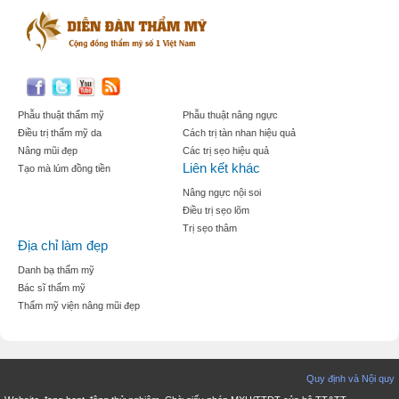
Phẫu thuật thẩm mỹ
Phẫu thuật nâng ngực
Điều trị thẩm mỹ da
Cách trị tàn nhan hiệu quả
Nâng mũi đẹp
Các trị sẹo hiệu quả
Liên kết khác
Tạo mà lúm đồng tiền
Nâng ngực nội soi
Điều trị sẹo lõm
Trị sẹo thâm
Địa chỉ làm đẹp
Danh bạ thẩm mỹ
Bác sĩ thẩm mỹ
Thẩm mỹ viện nâng mũi đẹp
Quy định và Nội quy