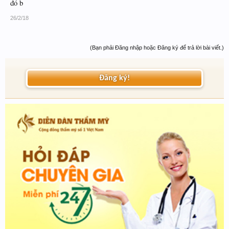
đó b
26/2/18
(Bạn phải Đăng nhập hoặc Đăng ký để trả lời bài viết.)
Đăng ký!