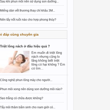
Sau khi phun môi nên sử dụng son dưỡng...
Miếng dán vết thương thay chỉ khâu 3M...
Nên tẩy nốt ruồi nào cho hợp phong thủy?
i đáp cùng chuyên gia
Triệt lông nách ở đâu hiệu quả ?
Em muốn đi triệt lông
nách nhưng cũng lo
lắng không biết triệt
lông có hại không ? Em
có tìm...
Công nghệ phun lông mày cho người...
Phun môi xong nên dùng son dưỡng môi nào?
Sẹo trắng có chữa được không?
Tẩy môi thâm bẩm sinh cho nam giới có...