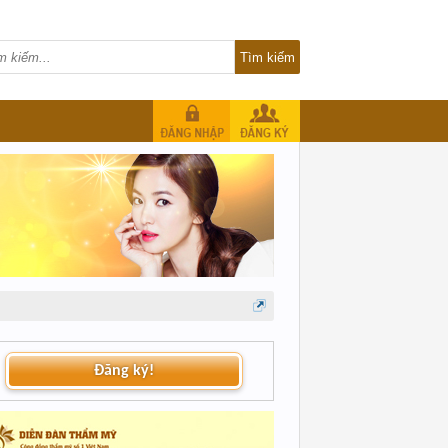
Đăng ký!