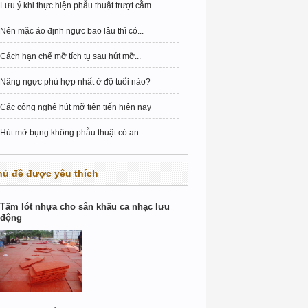
Lưu ý khi thực hiện phẫu thuật trượt cằm
Nên mặc áo định ngực bao lâu thì có...
Cách hạn chế mỡ tích tụ sau hút mỡ...
Nâng ngực phù hợp nhất ở độ tuổi nào?
Các công nghệ hút mỡ tiên tiến hiện nay
Hút mỡ bụng không phẫu thuật có an...
hủ đề được yêu thích
Tấm lót nhựa cho sân khấu ca nhạc lưu
động