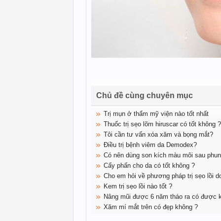
Chủ đề cùng chuyên mục
Trị mụn ở thẩm mỹ viện nào tốt nhất
Thuốc trị sẹo lõm hiruscar có tốt không ?
Tôi cần tư vấn xóa xăm và bọng mắt?
Điều trị bệnh viêm da Demodex?
Có nên dùng son kích màu môi sau phu
Cấy phấn cho da có tốt không ?
Cho em hỏi về phương pháp trị sẹo lồi d
Kem trị sẹo lồi nào tốt ?
Nâng mũi được 6 năm tháo ra có được kh
Xăm mí mắt trên có đẹp không ?