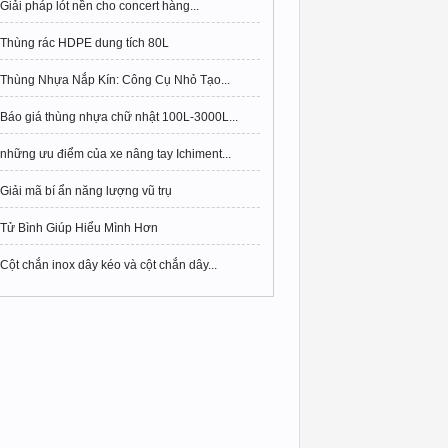
Giải pháp lót nền cho concert hàng...
Thùng rác HDPE dung tích 80L
Thùng Nhựa Nắp Kín: Công Cụ Nhỏ Tạo...
Báo giá thùng nhựa chữ nhật 100L-3000L...
những ưu điểm của xe nâng tay Ichiment...
Giải mã bí ẩn năng lượng vũ trụ
Tử Bình Giúp Hiểu Mình Hơn
Cột chắn inox dây kéo và cột chắn dây...