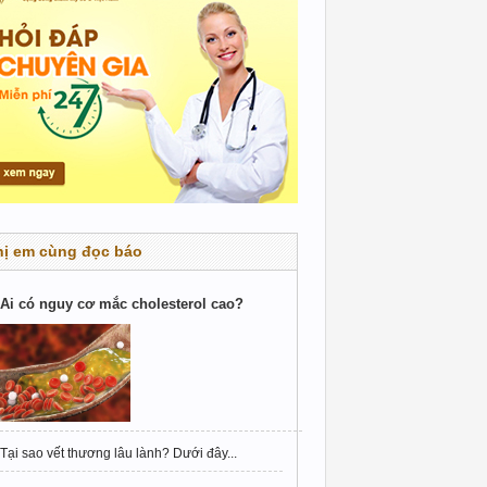
hị em cùng đọc báo
Ai có nguy cơ mắc cholesterol cao?
Tại sao vết thương lâu lành? Dưới đây...