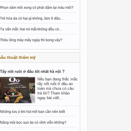
Phun xăm môi xong có phải dặm lại màu môi?
Trẻ hóa da có hại gì không, làm ở đâu...
Tư vấn mắt: Hai mí mắt không đều có...
Thêu lông mày mấy ngày thì bong vảy?
hẫu thuật thẩm mỹ
Tẩy nốt ruồi ở đâu tốt nhất hà nội ?
Nếu bạn đang thắc mắc
tẩy nốt ruồi ở đâu an
toàn mà chưa có câu
trả lời? Tham khảo
ngay bài viết...
Những lưu ý khi hút mỡ bạn cần nên biết
Nâng mũi bọc sụn tai có vĩnh viễn không?