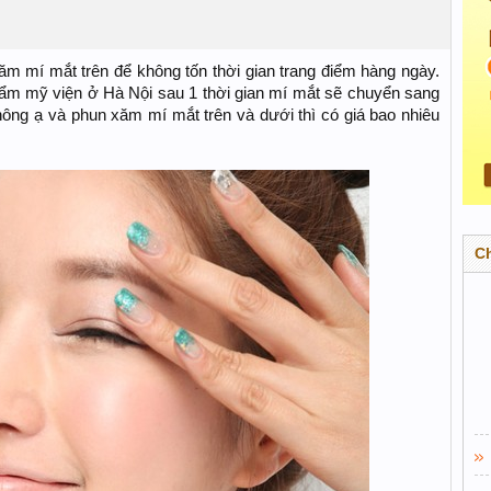
m mí mắt trên để không tốn thời gian trang điểm hàng ngày.
hẩm mỹ viện ở Hà Nội sau 1 thời gian mí mắt sẽ chuyển sang
ng ạ và phun xăm mí mắt trên và dưới thì có giá bao nhiêu
C