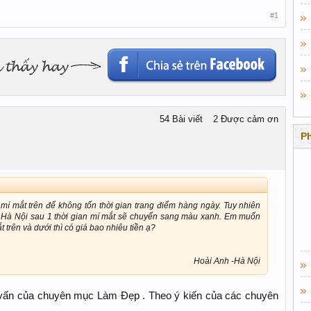
#1
54 Bài viết
2 Được cảm ơn
P
í mắt trên để không tốn thời gian trang điểm hàng ngày. Tuy nhiên
ở Hà Nội sau 1 thời gian mí mắt sẽ chuyển sang màu xanh. Em muốn
trên và dưới thì có giá bao nhiêu tiền ạ?
Hoài Anh -Hà Nội​
vấn của chuyên mục Làm Đẹp . Theo ý kiến của các chuyên