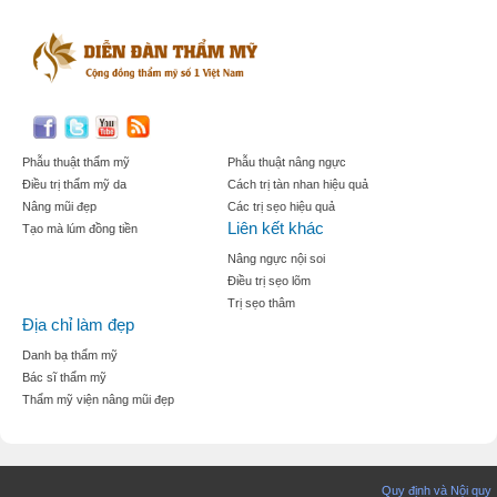
Phẫu thuật thẩm mỹ
Phẫu thuật nâng ngực
Điều trị thẩm mỹ da
Cách trị tàn nhan hiệu quả
Nâng mũi đẹp
Các trị sẹo hiệu quả
Liên kết khác
Tạo mà lúm đồng tiền
Nâng ngực nội soi
Điều trị sẹo lõm
Trị sẹo thâm
Địa chỉ làm đẹp
Danh bạ thẩm mỹ
Bác sĩ thẩm mỹ
Thẩm mỹ viện nâng mũi đẹp
Quy định và Nội quy