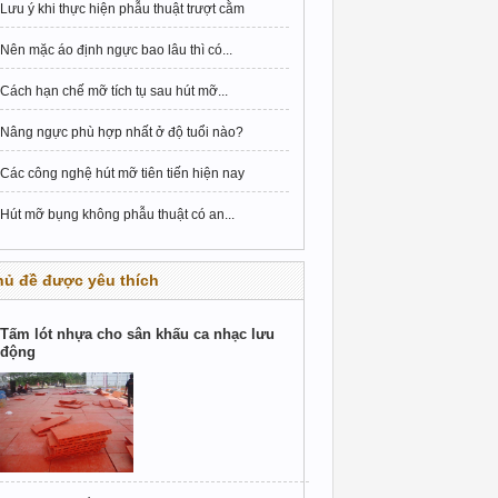
Lưu ý khi thực hiện phẫu thuật trượt cằm
Nên mặc áo định ngực bao lâu thì có...
Cách hạn chế mỡ tích tụ sau hút mỡ...
Nâng ngực phù hợp nhất ở độ tuổi nào?
Các công nghệ hút mỡ tiên tiến hiện nay
Hút mỡ bụng không phẫu thuật có an...
hủ đề được yêu thích
Tấm lót nhựa cho sân khấu ca nhạc lưu
động