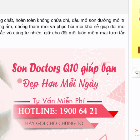
áng chất, hoàn toàn không chứa chì, dầu mỏ son dưỡng môi trị
ng ẩm, chống thâm môi và phục hồi môi khô nẻ giúp đôi môi
c vô cùng tự nhiên, giữ cho đôi môi luôn mềm mại tươi tắn
C