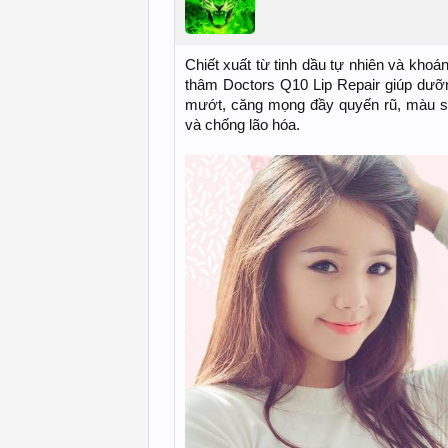
Chiết xuất từ tinh dầu tự nhiên và kho
thâm Doctors Q10 Lip Repair giúp dưỡ
mướt, căng mọng đầy quyến rũ, màu sắ
và chống lão hóa.