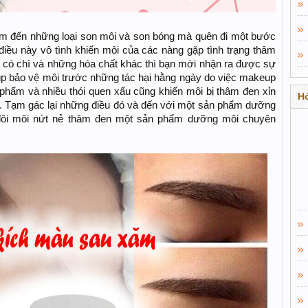
âm đến những loại son môi và son bóng mà quên đi một bước
iều này vô tình khiến môi của các nàng gặp tình trạng thâm
 có chì và những hóa chất khác thì bạn mới nhận ra được sự
iúp bảo vệ môi trước những tác hại hằng ngày do việc makeup
phẩm và nhiều thói quen xấu cũng khiến môi bị thâm đen xỉn
Hỏ
. Tạm gác lại những điều đó và đến với một sản phẩm dưỡng
o đôi môi nứt nẻ thâm đen một sản phẩm dưỡng môi chuyên
.