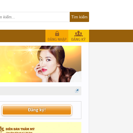
Đăng ký!