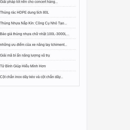
Giải pháp lót nền cho concert hàng...
Thùng rác HDPE dung tích 80L
Thùng Nhựa Nắp Kín: Công Cụ Nhỏ Tạo...
Báo giá thùng nhựa chữ nhật 100L-3000L...
những ưu điểm của xe nâng tay Ichiment...
Giải mã bí ẩn năng lượng vũ trụ
Tử Bình Giúp Hiểu Mình Hơn
Cột chắn inox dây kéo và cột chắn dây...