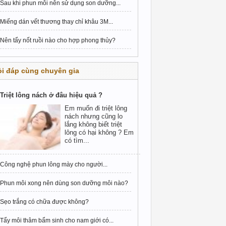
Sau khi phun môi nên sử dụng son dưỡng...
Miếng dán vết thương thay chỉ khâu 3M...
Nên tẩy nốt ruồi nào cho hợp phong thủy?
i đáp cùng chuyên gia
Triệt lông nách ở đâu hiệu quả ?
Em muốn đi triệt lông
nách nhưng cũng lo
lắng không biết triệt
lông có hại không ? Em
có tìm...
Công nghệ phun lông mày cho người...
Phun môi xong nên dùng son dưỡng môi nào?
Sẹo trắng có chữa được không?
Tẩy môi thâm bẩm sinh cho nam giới có...