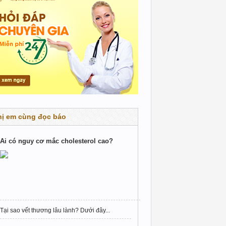
hị em cùng đọc báo
Ai có nguy cơ mắc cholesterol cao?
Tại sao vết thương lâu lành? Dưới đây...