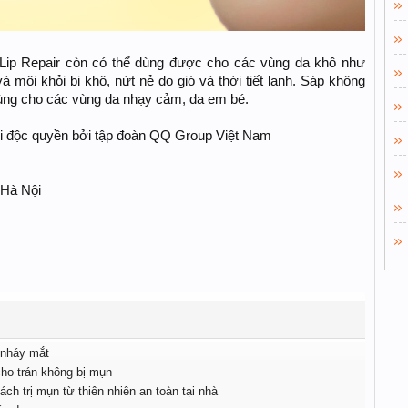
Lip Repair còn có thể dùng được cho các vùng da khô như
 môi khỏi bị khô, nứt nẻ do gió và thời tiết lạnh. Sáp không
ùng cho các vùng da nhạy cảm, da em bé.
 độc quyền bởi tập đoàn QQ Group Việt Nam
 Hà Nội
 nháy mắt
cho trán không bị mụn
ách trị mụn từ thiên nhiên an toàn tại nhà