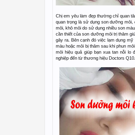
Chị em yêu làm đẹp thường chỉ quan t
quan trọng là sử dụng son dưỡng môi, đ
môi, khô môi do sử dụng nhiều son màu
cần thiết của son dưỡng môi trị thâm g
gây ra. Bên cạnh đó việc lạm dụng mỹ 
màu hoặc môi bị thâm sau khi phun môi
môi hiệu quả giúp bạn xua tan nỗi l
nghiệp đến từ thương hiệu Doctors Q10