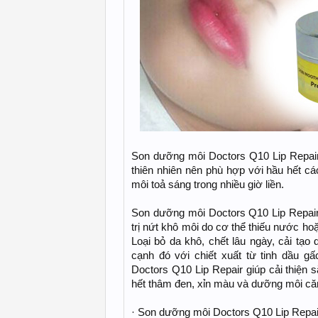
Son dưỡng môi Doctors Q10 Lip Repair 
thiên nhiên nên phù hợp với hầu hết cá
môi toả sáng trong nhiều giờ liền.
Son dưỡng môi Doctors Q10 Lip Repai
trị nứt khô môi do cơ thể thiếu nước hoặ
Loại bỏ da khô, chết lâu ngày, cải tạ
cạnh đó với chiết xuất từ tinh dầu g
Doctors Q10 Lip Repair giúp cải thiện 
hết thâm đen, xỉn màu và dưỡng môi că
· Son dưỡng môi Doctors Q10 Lip Repai