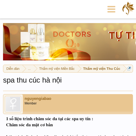
Diễn đàn
...
Thẩm mỹ viện Miền Bắc
Thẩm mỹ viện Thu Cúc
spa thu cúc hà nội
nguyengiabao
Member
1 số liệu trình chăm sóc da tại các spa uy tín :
Chăm sóc da mặt cơ bản