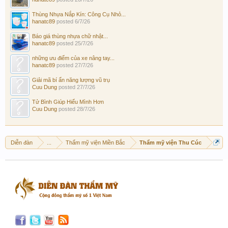
Thùng Nhựa Nắp Kín: Công Cụ Nhỏ...
hanatc89
posted
6/7/26
Báo giá thùng nhựa chữ nhật...
hanatc89
posted
25/7/26
những ưu điểm của xe nâng tay...
hanatc89
posted
27/7/26
Giải mã bí ẩn năng lượng vũ trụ
Cuu Dung
posted
27/7/26
Tử Bình Giúp Hiểu Mình Hơn
Cuu Dung
posted
28/7/26
Diễn đàn
...
Thẩm mỹ viện Miền Bắc
Thẩm mỹ viện Thu Cúc