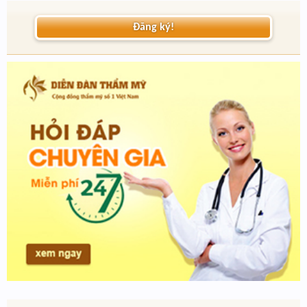
Đăng ký!