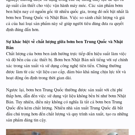
áp suất cần thiết cho việc vận hành máy móc. Các sản phẩm bơm
ben hiện nay có nguồn gốc từ nhiều quốc gia, trong đó nổi bật nhất là
bơm ben Trung Quốc và Nhật Bản. Việc so sánh chất lượng và giá
cả của hai loại sản phẩm này sẽ giúp người tiêu dùng đưa ra quyết
định đúng đắn hơn.
Sự khác biệt về chất lượng giữa bơm ben Trung Quốc và Nhật
Bản
Chất lượng của bơm ben ảnh hưởng trực tiếp đến hiệu suất làm việc
và độ bền của các thiết bị. Bơm ben Nhật Bản nổi tiếng với sự chính
xác trong sản xuất và sử dụng công nghệ tiên tiến. Chúng thường
được làm từ các vật liệu cao cấp, đảm bảo khả năng chịu lực tốt và
hoạt động ổn định trong thời gian dài.
Ngược lại, bơm ben Trung Quốc thường được sản xuất với chi phí
thấp hơn, dẫn đến việc sử dụng vật liệu không bền bỉ như bơm Nhật
Bản. Tuy nhiên, điều này không có nghĩa là tất cả bơm ben Trung
Quốc đều kém chất lượng. Nhiều nhà sản xuất Trung Quốc đã bắt
đầu chú trọng hơn đến chất lượng và quy trình sản xuất, tạo ra những
sản phẩm đáng tin cậy.