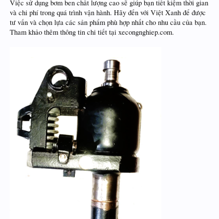
Việc sử dụng bơm ben chất lượng cao sẽ giúp bạn tiết kiệm thời gian
và chi phí trong quá trình vận hành. Hãy đến với Việt Xanh để được
tư vấn và chọn lựa các sản phẩm phù hợp nhất cho nhu cầu của bạn.
Tham khảo thêm thông tin chi tiết tại xecongnghiep.com.