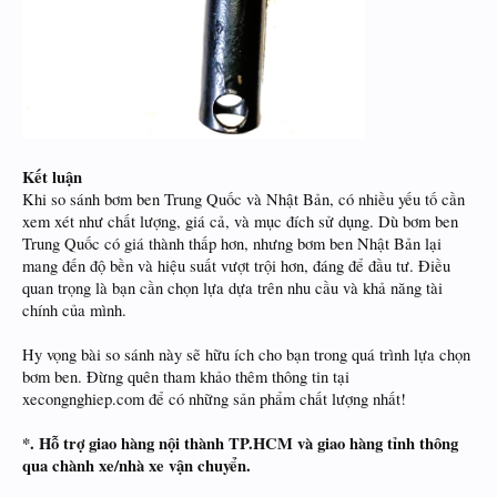
Kết luận
Khi so sánh bơm ben Trung Quốc và Nhật Bản, có nhiều yếu tố cần
xem xét như chất lượng, giá cả, và mục đích sử dụng. Dù bơm ben
Trung Quốc có giá thành thấp hơn, nhưng bơm ben Nhật Bản lại
mang đến độ bền và hiệu suất vượt trội hơn, đáng để đầu tư. Điều
quan trọng là bạn cần chọn lựa dựa trên nhu cầu và khả năng tài
chính của mình.
Hy vọng bài so sánh này sẽ hữu ích cho bạn trong quá trình lựa chọn
bơm ben. Đừng quên tham khảo thêm thông tin tại
xecongnghiep.com để có những sản phẩm chất lượng nhất!
*. Hỗ trợ giao hàng nội thành TP.HCM và giao hàng tỉnh thông
qua chành xe/nhà xe vận chuyển.