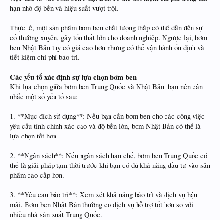
hạn nhờ độ bền và hiệu suất vượt trội.
Thực tế, một sản phẩm bơm ben chất lượng thấp có thể dẫn đến sự
cố thường xuyên, gây tổn thất lớn cho doanh nghiệp. Ngược lại, bơm
ben Nhật Bản tuy có giá cao hơn nhưng có thể vận hành ổn định và
tiết kiệm chi phí bảo trì.
Các yếu tố xác định sự lựa chọn bơm ben
Khi lựa chọn giữa bơm ben Trung Quốc và Nhật Bản, bạn nên cân
nhắc một số yếu tố sau:
1. **Mục đích sử dụng**: Nếu bạn cần bơm ben cho các công việc
yêu cầu tính chính xác cao và độ bền lớn, bơm Nhật Bản có thể là
lựa chọn tốt hơn.
2. **Ngân sách**: Nếu ngân sách hạn chế, bơm ben Trung Quốc có
thể là giải pháp tạm thời trước khi bạn có đủ khả năng đầu tư vào sản
phẩm cao cấp hơn.
3. **Yêu cầu bảo trì**: Xem xét khả năng bảo trì và dịch vụ hậu
mãi. Bơm ben Nhật Bản thường có dịch vụ hỗ trợ tốt hơn so với
nhiều nhà sản xuất Trung Quốc.