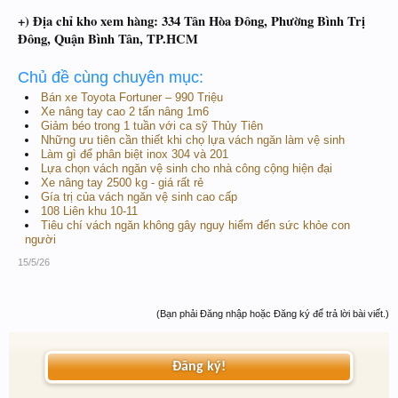
+) Địa chỉ kho xem hàng: 334 Tân Hòa Đông, Phường Bình Trị
Đông, Quận Bình Tân, TP.HCM
Chủ đề cùng chuyên mục:
Bán xe Toyota Fortuner – 990 Triệu
Xe nâng tay cao 2 tấn nâng 1m6
Giảm béo trong 1 tuần với ca sỹ Thủy Tiên
Những ưu tiên cần thiết khi chọ lựa vách ngăn làm vệ sinh
Làm gì để phân biệt inox 304 và 201
Lựa chọn vách ngăn vệ sinh cho nhà công cộng hiện đại
Xe nâng tay 2500 kg - giá rất rẻ
Gía trị của vách ngăn vệ sinh cao cấp
108 Liên khu 10-11
Tiêu chí vách ngăn không gây nguy hiểm đến sức khỏe con
người
15/5/26
(Bạn phải Đăng nhập hoặc Đăng ký để trả lời bài viết.)
Đăng ký!