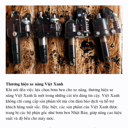
Thương hiệu xe nâng Việt Xanh
Khi nói đến việc lựa chọn bơm ben cho xe nâng, thương hiệu xe
nâng Việt Xanh là một trong những cái tên đáng tin cậy. Việt Xanh
không chỉ cung cấp sản phẩm tốt mà còn đảm bảo dịch vụ hỗ trợ
khách hàng xuất sắc. Đặc biệt, các sản phẩm của Việt Xanh được
trang bị các bộ phận gốc như bơm ben Nhật Bản, giúp nâng cao hiệu
suất và độ bền cho máy móc.