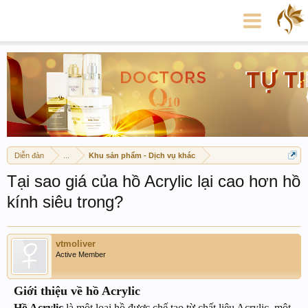
Diễn đàn
...
Khu sản phẩm - Dịch vụ khác
Tại sao giá của hồ Acrylic lại cao hơn hồ
kính siêu trong?
vtmoliver
Active Member
Giới thiệu về hồ Acrylic
Hồ Acrylic
là một loại hồ được chế tạo từ chất liệu Acrylic, một