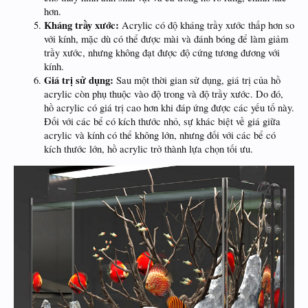
hơn.
Kháng trầy xước:
Acrylic có độ kháng trầy xước thấp hơn so
với kính, mặc dù có thể được mài và đánh bóng để làm giảm
trầy xước, nhưng không đạt được độ cứng tương đương với
kính.
Giá trị sử dụng:
Sau một thời gian sử dụng, giá trị của hồ
acrylic còn phụ thuộc vào độ trong và độ trầy xước. Do đó,
hồ acrylic có giá trị cao hơn khi đáp ứng được các yếu tố này.
Đối với các bể có kích thước nhỏ, sự khác biệt về giá giữa
acrylic và kính có thể không lớn, nhưng đối với các bể có
kích thước lớn, hồ acrylic trở thành lựa chọn tối ưu.