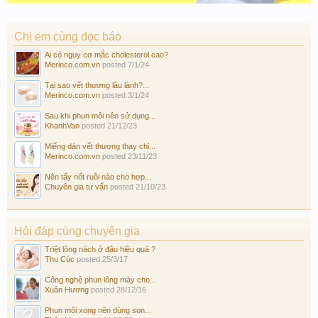
Chị em cùng đọc báo
Ai có nguy cơ mắc cholesterol cao?
Merinco.com.vn
posted
7/1/24
Tại sao vết thương lâu lành?...
Merinco.com.vn
posted
3/1/24
Sau khi phun môi nên sử dụng...
KhanhVan
posted
21/12/23
Miếng dán vết thương thay chỉ...
Merinco.com.vn
posted
23/11/23
Nên tẩy nốt ruồi nào cho hợp...
Chuyên gia tư vấn
posted
21/10/23
Hỏi đáp cùng chuyên gia
Triệt lông nách ở đâu hiệu quả ?
Thu Cúc
posted
25/3/17
Công nghệ phun lông mày cho...
Xuân Hương
posted
28/12/16
Phun môi xong nên dùng son...