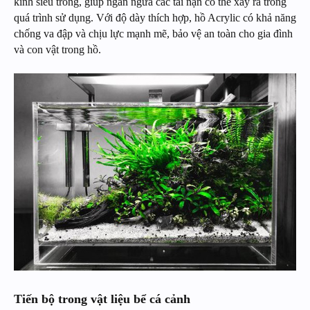
kính siêu trong, giúp ngăn ngừa các tai nạn có thể xảy ra trong
quá trình sử dụng. Với độ dày thích hợp, hồ Acrylic có khả năng
chống va đập và chịu lực mạnh mẽ, bảo vệ an toàn cho gia đình
và con vật trong hồ.
Tiến bộ trong vật liệu bể cá cảnh