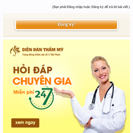
(Bạn phải Đăng nhập hoặc Đăng ký để trả lời bài viết.)
Đăng ký!