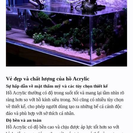
Vẻ đẹp và chất lượng của hồ Acrylic
Sự hấp dẫn về mặt thẩm mỹ và các tùy chọn thiết kế
Hồ Acrylic thường có độ trong suốt tốt và mang lại tầm nhìn rõ
ràng hơn so với hồ kính siêu trong. Nó cũng có nhiều tùy chọn
về thiết kế, cho phép người dùng tạo ra những bể cá cảnh độc
đáo và phù hợp với sở thích cá nhân.
Độ bền và an toàn
Hồ Acrylic có độ bền cao và chịu được áp lực tốt hơn so với