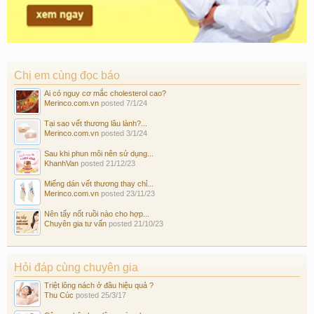
Chị em cùng đọc báo
Ai có nguy cơ mắc cholesterol cao?
Merinco.com.vn
posted
7/1/24
Tại sao vết thương lâu lành?...
Merinco.com.vn
posted
3/1/24
Sau khi phun môi nên sử dụng...
KhanhVan
posted
21/12/23
Miếng dán vết thương thay chỉ...
Merinco.com.vn
posted
23/11/23
Nên tẩy nốt ruồi nào cho hợp...
Chuyên gia tư vấn
posted
21/10/23
Hỏi đáp cùng chuyên gia
Triệt lông nách ở đâu hiệu quả ?
Thu Cúc
posted
25/3/17