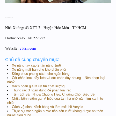
------
Nhà Xưởng: 43 XTT 7 - Huyện Hóc Môn - TP.HCM
Hotline/Zalo: 070.222.2221
ebivn.com
Website:
Chủ đề cùng chuyên mục:
Xe nâng tay cao 2 tấn nâng 1m6
Xe nâng mặt bàn cho kho phân phối
Đồng phục phong cách cho ngân hàng
Cột chắn inox dây kéo và cột chắn dây nhung – Nên chọn loại
nào?
Vách ngăn giá rẻ uy tín chất lượng
Thùng rác 3 ngăn dùng để phân loại rác
Tấm Lót Sàn Nhựa Chuồng Heo, Chuồng Chó, Siêu Bền
Chữa bệnh viêm gan A hiệu quả tại nhà nhờ nấm lim xanh tự
nhiên
Cách vệ sinh, đánh bóng và làm mới hồ Acrylic
Thực sự vách ngăn nước nào sản xuất không được an toàn
người tiêu dùng