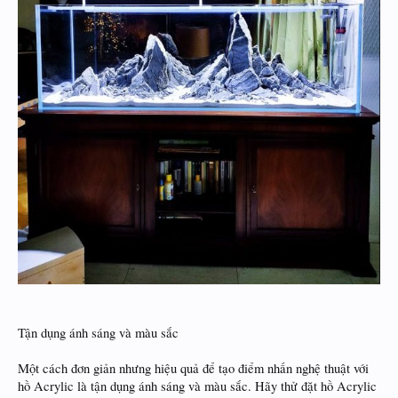
Tận dụng ánh sáng và màu sắc
Một cách đơn giản nhưng hiệu quả để tạo điểm nhấn nghệ thuật với
hồ Acrylic là tận dụng ánh sáng và màu sắc. Hãy thử đặt hồ Acrylic