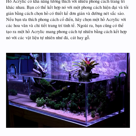
Hồ Acrylic có khả năng tương thích với nhiều phong cách trang trí
khác nhau. Bạn có thể kết hợp nó với một phong cách hiện đại và tối
giản bằng cách chọn hồ có thiết kế đơn giản và đường nét sắc sảo.
Nếu bạn ưa thích phong cách cổ điển, hãy chọn một hồ Acrylic với
các hoa văn và chi tiết trang trí tinh tế. Ngoài ra, bạn cũng có thể
tạo ra một hồ Acrylic mang phong cách tự nhiên bằng cách kết hợp
nó với các vật liệu tự nhiên như đá, cát hay gỗ.