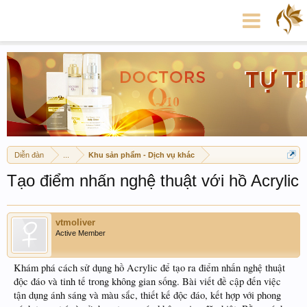
Diễn đàn
...
Khu sản phẩm - Dịch vụ khác
Tạo điểm nhấn nghệ thuật với hồ Acrylic
vtmoliver
Active Member
Khám phá cách sử dụng hồ Acrylic để tạo ra điểm nhấn nghệ thuật
độc đáo và tinh tế trong không gian sống. Bài viết đề cập đến việc
tận dụng ánh sáng và màu sắc, thiết kế độc đáo, kết hợp với phong