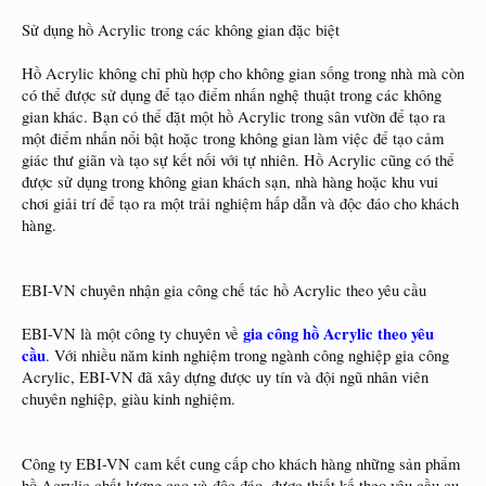
Sử dụng hồ Acrylic trong các không gian đặc biệt
Hồ Acrylic không chỉ phù hợp cho không gian sống trong nhà mà còn
có thể được sử dụng để tạo điểm nhấn nghệ thuật trong các không
gian khác. Bạn có thể đặt một hồ Acrylic trong sân vườn để tạo ra
một điểm nhấn nổi bật hoặc trong không gian làm việc để tạo cảm
giác thư giãn và tạo sự kết nối với tự nhiên. Hồ Acrylic cũng có thể
được sử dụng trong không gian khách sạn, nhà hàng hoặc khu vui
chơi giải trí để tạo ra một trải nghiệm hấp dẫn và độc đáo cho khách
hàng.
EBI-VN chuyên nhận gia công chế tác hồ Acrylic theo yêu cầu
gia công hồ Acrylic theo yêu
EBI-VN là một công ty chuyên về
cầu
. Với nhiều năm kinh nghiệm trong ngành công nghiệp gia công
Acrylic, EBI-VN đã xây dựng được uy tín và đội ngũ nhân viên
chuyên nghiệp, giàu kinh nghiệm.
Công ty EBI-VN cam kết cung cấp cho khách hàng những sản phẩm
hồ Acrylic chất lượng cao và độc đáo, được thiết kế theo yêu cầu cụ