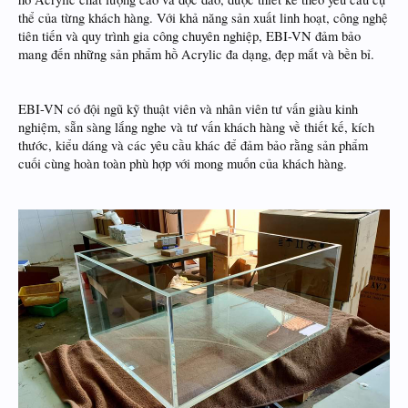
thể của từng khách hàng. Với khả năng sản xuất linh hoạt, công nghệ
tiên tiến và quy trình gia công chuyên nghiệp, EBI-VN đảm bảo
mang đến những sản phẩm hồ Acrylic đa dạng, đẹp mắt và bền bỉ.
EBI-VN có đội ngũ kỹ thuật viên và nhân viên tư vấn giàu kinh
nghiệm, sẵn sàng lắng nghe và tư vấn khách hàng về thiết kế, kích
thước, kiểu dáng và các yêu cầu khác để đảm bảo rằng sản phẩm
cuối cùng hoàn toàn phù hợp với mong muốn của khách hàng.