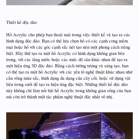
Thiết kế độc đáo
Hồ Acrylic cho phép bạn thoải mái trong việc thiết kế và tạo ra các
hình dạng độc đáo. Bạn có thể lựa chọn hồ có các cạnh cong mềm
mại hoặc hồ với các góc cạnh sắc nét tạo nên một phong cách riêng
biệt. Hãy thử tạo ra một hồ Acrylic có hình dạng không gian bên
trong, với các tầng nước hoặc các mức độ sâu khác nhau để tạo ra
một hiệu ứng 3D độc đáo. Bằng cách tưởng tượng và sáng tạo, bạn
có thể tạo ra một hồ Acrylic với các yếu tố nghệ thuật khác nhau như
cầu vồng màu sắc, hình dạng đa dạng của cây cối, hoặc sử dụng vật
liệu trong suốt để tạo ra hiệu ứng đặc biệt. Những thiết kế độc đáo
này không chỉ làm nổi bật hồ Acrylic trong không gian sống của bạn
mà còn trở thành một tác phẩm nghệ thuật độc nhất vô nhị.