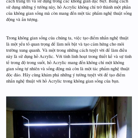
cách trang trí và sử dụng trong các không gian đặc biệt. Bằng cách
sử dụng những ý tưởng này, hồ Acrylic không chỉ trở thành một phần
của không gian sống mà còn mang đến một tác phẩm nghệ thuật sống
động và ấn tượng.
Trong không gian sống của chúng ta, việc tạo điểm nhấn nghệ thuật
là một yếu tố quan trọng để làm nổi bật và tạo cảm hứng cho môi
trường xung quanh. Và một trong những cách tuyệt vời để làm điều
này là sử dụng hồ Acrylic. Với tính linh hoạt trong thiết kế và sự tinh
tế trong độ trong suốt, hồ Acrylic mang đến không chỉ một không
gian sống tự nhiên và sống động mà còn là một tác phẩm nghệ thuật
độc đáo. Hãy cùng khám phá những ý tưởng tuyệt vời để tạo điểm
nhấn nghệ thuật với hồ Acrylic trong không gian sống của bạn.