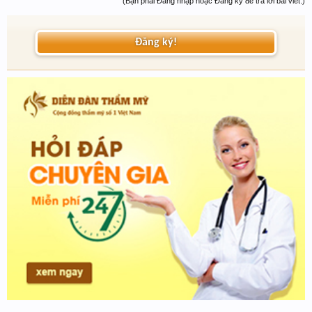
(Bạn phải Đăng nhập hoặc Đăng ký để trả lời bài viết.)
Đăng ký!