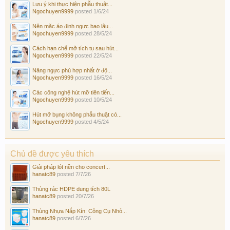
Lưu ý khi thực hiện phẫu thuật...
Ngochuyen9999
posted
1/6/24
Nên mặc áo định ngực bao lâu...
Ngochuyen9999
posted
28/5/24
Cách hạn chế mỡ tích tụ sau hút...
Ngochuyen9999
posted
22/5/24
Nâng ngực phù hợp nhất ở độ...
Ngochuyen9999
posted
16/5/24
Các công nghệ hút mỡ tiên tiến...
Ngochuyen9999
posted
10/5/24
Hút mỡ bụng không phẫu thuật có...
Ngochuyen9999
posted
4/5/24
Chủ đề được yêu thích
Giải pháp lót nền cho concert...
hanatc89
posted
7/7/26
Thùng rác HDPE dung tích 80L
hanatc89
posted
20/7/26
Thùng Nhựa Nắp Kín: Công Cụ Nhỏ...
hanatc89
posted
6/7/26