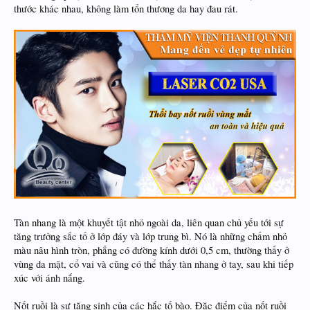
thước khác nhau, không làm tổn thương da hay đau rát.
Tàn nhang là một khuyết tật nhỏ ngoài da, liên quan chủ yếu tới sự
tăng trưởng sắc tố ở lớp đáy và lớp trung bì. Nó là những chấm nhỏ
màu nâu hình tròn, phẳng có đường kính dưới 0,5 cm, thường thấy ở
vùng da mặt, cổ vai và cũng có thể thấy tàn nhang ở tay, sau khi tiếp
xúc với ánh nắng.
Nốt ruồi là sự tăng sinh của các hắc tố bào. Đặc điểm của nốt ruồi