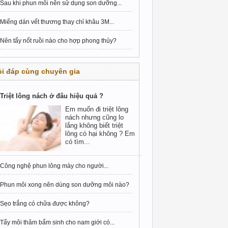
Sau khi phun môi nên sử dụng son dưỡng...
Miếng dán vết thương thay chỉ khâu 3M...
Nên tẩy nốt ruồi nào cho hợp phong thủy?
i đáp cùng chuyên gia
Triệt lông nách ở đâu hiệu quả ?
Em muốn đi triệt lông
nách nhưng cũng lo
lắng không biết triệt
lông có hại không ? Em
có tìm...
Công nghệ phun lông mày cho người...
Phun môi xong nên dùng son dưỡng môi nào?
Sẹo trắng có chữa được không?
Tẩy môi thâm bẩm sinh cho nam giới có...