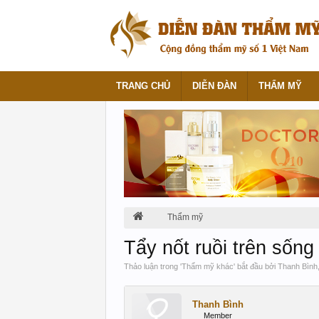
TRANG CHỦ
DIỄN ĐÀN
THẨM MỸ
Thẩm mỹ
Tẩy nốt ruồi trên sốn
Thảo luận trong '
Thẩm mỹ khác
' bắt đầu bởi
Thanh Bình
Thanh Bình
Member