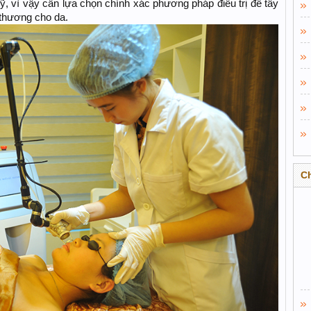
, vì vậy cần lựa chọn chính xác phương pháp điều trị để tẩy
 thương cho da.
C