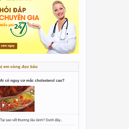
hị em cùng đọc báo
Ai có nguy cơ mắc cholesterol cao?
Tại sao vết thương lâu lành? Dưới đây...