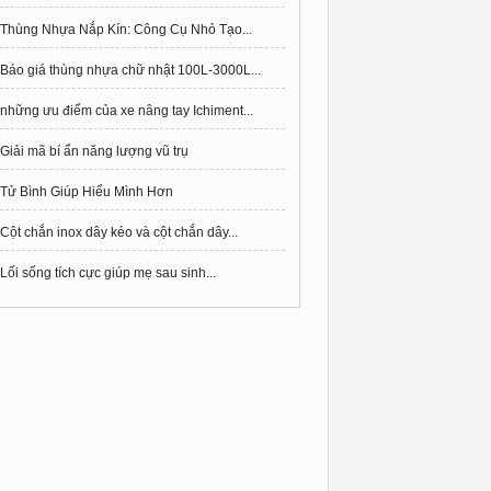
Thùng Nhựa Nắp Kín: Công Cụ Nhỏ Tạo...
Báo giá thùng nhựa chữ nhật 100L-3000L...
những ưu điểm của xe nâng tay Ichiment...
Giải mã bí ẩn năng lượng vũ trụ
Tử Bình Giúp Hiểu Mình Hơn
Cột chắn inox dây kéo và cột chắn dây...
Lối sống tích cực giúp mẹ sau sinh...