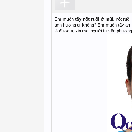
Em muốn
tẩy nốt ruồi ở mũi
, nốt ruồ
ảnh hưởng gì không? Em muốn tẩy an toà
là được ạ, xin mọi người tư vấn phương