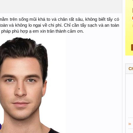
i nằm trên sống mũi khá to và chân rất sâu, không biết tẩy có
n và không lo ngại về chi phí. Chỉ cần tẩy sạch và an toàn
 pháp phù hợp ạ em xin trân thành cảm ơn.
C