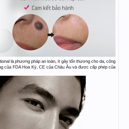
ional là phương pháp an toàn, ít gây tổn thương cho da, công
ng của FDA Hoa Kỳ, CE của Châu Âu và được cấp phép của