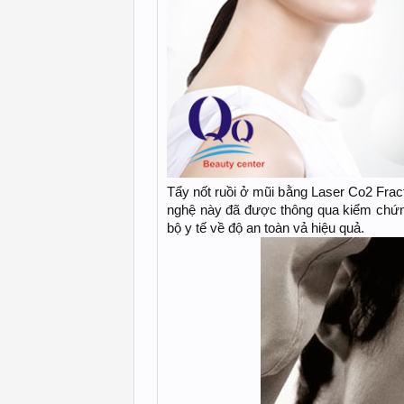
Tẩy nốt ruồi ở mũi bằng Laser Co2 Fract
nghệ này đã được thông qua kiểm chứ
bộ y tế về độ an toàn vả hiệu quả.