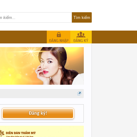
Đăng ký!