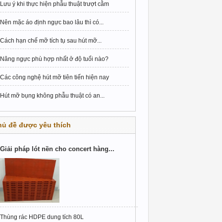
Lưu ý khi thực hiện phẫu thuật trượt cằm
Nên mặc áo định ngực bao lâu thì có...
Cách hạn chế mỡ tích tụ sau hút mỡ...
Nâng ngực phù hợp nhất ở độ tuổi nào?
Các công nghệ hút mỡ tiên tiến hiện nay
Hút mỡ bụng không phẫu thuật có an...
hủ đề được yêu thích
Giải pháp lót nền cho concert hàng...
Thùng rác HDPE dung tích 80L