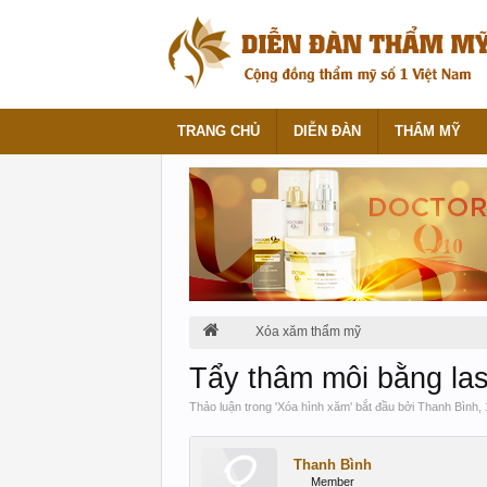
TRANG CHỦ
DIỄN ĐÀN
THẨM MỸ
Xóa xăm thẩm mỹ
Tẩy thâm môi bằng la
Thảo luận trong '
Xóa hình xăm
' bắt đầu bởi
Thanh Bình
,
Thanh Bình
Member