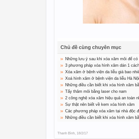
Chủ đề cùng chuyên mục
Những lưu ý sau khi xóa xăm môi để có k
3 phương pháp xóa hình xăm dán 1 cách
Xóa xăm ở bệnh viện da liễu giá bao nhi
Xoá hình xăm ở bệnh viện da liễu Hà Nộ
Những điều cần biết khi xóa hình xăm bằ
Tẩy thâm môi bằng laser cho nam
2 công nghệ xóa xăm hiệu quả an toàn n
Sự thật nên biết về kem xóa hình xăm
Các phương pháp xóa xăm tại nhà độc 
Những điều cần biết khi xóa hình xăm bằ
Thanh Bình
,
18/2/17