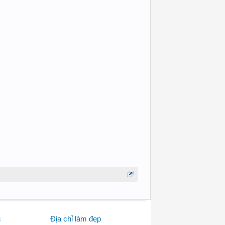
c
Địa chỉ làm đẹp