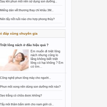
Sau khi phun môi nên sử dụng son dưỡng...
Miếng dán vết thương thay chỉ khâu 3M...
Nên tẩy nốt ruồi nào cho hợp phong thủy?
i đáp cùng chuyên gia
Triệt lông nách ở đâu hiệu quả ?
Em muốn đi triệt lông
nách nhưng cũng lo
lắng không biết triệt
lông có hại không ? Em
có tìm...
Công nghệ phun lông mày cho người...
Phun môi xong nên dùng son dưỡng môi nào?
Sẹo trắng có chữa được không?
Tẩy môi thâm bẩm sinh cho nam giới có...