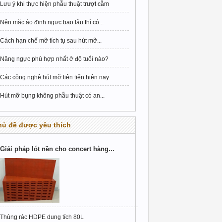
Lưu ý khi thực hiện phẫu thuật trượt cằm
Nên mặc áo định ngực bao lâu thì có...
Cách hạn chế mỡ tích tụ sau hút mỡ...
Nâng ngực phù hợp nhất ở độ tuổi nào?
Các công nghệ hút mỡ tiên tiến hiện nay
Hút mỡ bụng không phẫu thuật có an...
hủ đề được yêu thích
Giải pháp lót nền cho concert hàng...
Thùng rác HDPE dung tích 80L