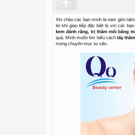
Xin chào các bạn mình là nam giới năm 
tin khi giao tiếp đặc biệt là với các b
kem đánh răng, trị thâm môi bằng m
quả. Mình muốn tìm hiểu cách
tẩy thâ
mong chuyên mục tư vấn.