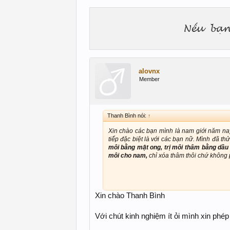
alovnx
Member
Thanh Bình nói:
↑
Xin chào các bạn mình là nam giới năm nay 
tiếp đặc biệt là với các bạn nữ. Mình đã th
môi bằng mật ong, trị môi thâm bằng dầu
môi cho nam,
chỉ xóa thâm thôi chứ không
Xin chào Thanh Bình
Với chút kinh nghiệm ít ỏi mình xin phé