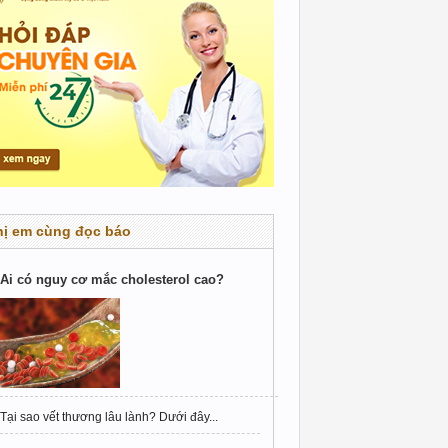
hị em cùng đọc báo
Ai có nguy cơ mắc cholesterol cao?
Tại sao vết thương lâu lành? Dưới đây...