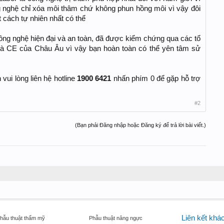
g nghệ chỉ xóa môi thâm chứ không phun hồng môi vì vậy đôi
 cách tự nhiên nhất có thể
ông nghệ hiện đại và an toàn, đã được kiểm chứng qua các tổ
à CE của Châu Âu vì vậy bạn hoàn toàn có thể yên tâm sử
 vui lòng liên hệ hotline
1900 6421
nhấn phím 0 để gặp hỗ trợ
#2
(Bạn phải Đăng nhập hoặc Đăng ký để trả lời bài viết.)
Liên kết khá
hẫu thuật thẩm mỹ
Phẫu thuật nâng ngực