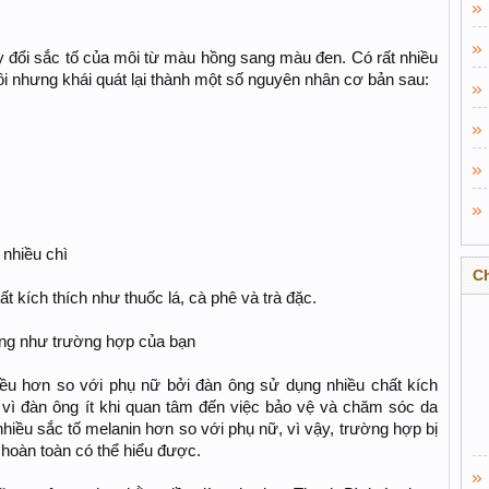
ay đổi sắc tố của môi từ màu hồng sang màu đen. Có rất nhiều
i nhưng khái quát lại thành một số nguyên nhân cơ bản sau:
nhiều chì
C
t kích thích như thuốc lá, cà phê và trà đặc.
ống như trường hợp của bạn
ều hơn so với phụ nữ bởi đàn ông sử dụng nhiều chất kích
 vì đàn ông ít khi quan tâm đến việc bảo vệ và chăm sóc da
hiều sắc tố melanin hơn so với phụ nữ, vì vậy, trường hợp bị
hoàn toàn có thể hiểu được.