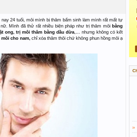
nay 24 tuổi, môi mình bị thâm bẩm sinh làm mình rất mất tự
ạn nữ. Mình đã thử rất nhiều biện pháp như trị thâm môi
bằng
ật ong, trị môi thâm bằng dầu dừa
,… nhưng không có kết
m môi cho nam,
chỉ xóa thâm thôi chứ không phun hồng môi ạ
C