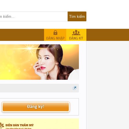
Đăng ký!