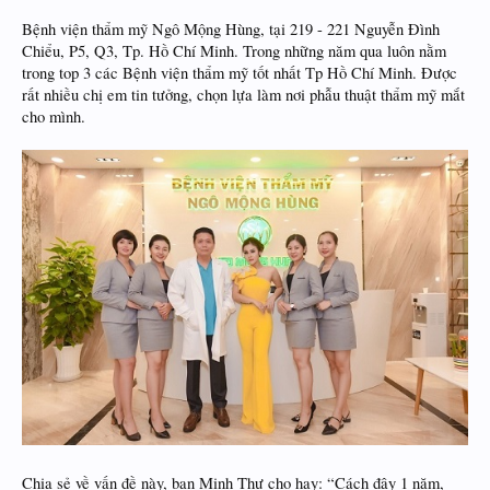
Bệnh viện thẩm mỹ Ngô Mộng Hùng, tại 219 - 221 Nguyễn Đình
Chiểu, P5, Q3, Tp. Hồ Chí Minh. Trong những năm qua luôn nằm
trong top 3 các Bệnh viện thẩm mỹ tốt nhất Tp Hồ Chí Minh. Được
rất nhiều chị em tin tưởng, chọn lựa làm nơi phẫu thuật thẩm mỹ mắt
cho mình.
Chia sẻ về vấn đề này, bạn Minh Thư cho hay: “Cách đây 1 năm,