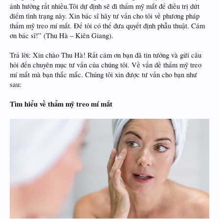
ảnh hưởng rất nhiều.Tôi dự định sẽ đi thẩm mỹ mắt để điều trị dứt
điểm tình trạng này. Xin bác sĩ hãy tư vấn cho tôi về phương pháp
thẩm mỹ treo mí mắt. Để tôi có thể đưa quyết định phẫu thuật. Cám
ơn bác sĩ!” (Thu Hà – Kiên Giang).
Trả lời: Xin chào Thu Hà! Rất cám ơn bạn đã tin tưởng và gửi câu
hỏi đến chuyên mục tư vấn của chúng tôi. Về vấn đề thẩm mỹ treo
mí mắt mà bạn thắc mắc. Chúng tôi xin được tư vấn cho bạn như
sau:
Tìm hiểu về thẩm mỹ treo mí mắt