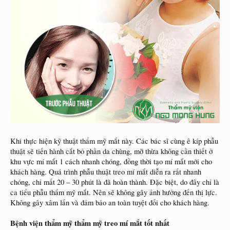
Khi thực hiện kỹ thuật thẩm mỹ mắt này. Các bác sĩ cùng ê kíp phẫu
thuật sẽ tiến hành cắt bỏ phần da chùng, mỡ thừa không cần thiết ở
khu vực mí mắt 1 cách nhanh chóng, đồng thời tạo mí mắt mới cho
khách hàng. Quá trình phẫu thuật treo mí mắt diễn ra rất nhanh
chóng, chỉ mất 20 – 30 phút là đã hoàn thành. Đặc biệt, do đây chỉ là
ca tiểu phẫu thẩm mỹ mắt. Nên sẽ không gây ảnh hưởng đến thị lực.
Không gây xâm lấn và đảm bảo an toàn tuyệt đối cho khách hàng.
Bệnh viện thẩm mỹ thẩm mỹ treo mí mắt tốt nhất