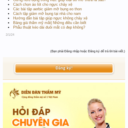
Cách chọn áo lót cho ngực chảy xệ
Các bài tập aerbic giảm mỡ bụng eo thon
Cách tập giảm mỡ bụng tại nhà cho nam
Hướng dẫn bài tập giúp ngực không chảy xệ
Bảng giá thẩm mỹ mắt| Những điều cần biết
Phẫu thuật kéo dài đuôi mắt có đẹp không?
2/1/24
(Bạn phải Đăng nhập hoặc Đăng ký để trả lời bài viết.)
Đăng ký!