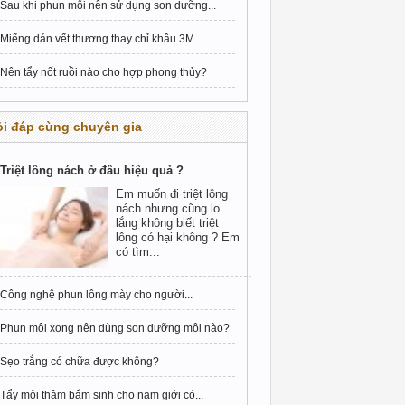
Sau khi phun môi nên sử dụng son dưỡng...
Miếng dán vết thương thay chỉ khâu 3M...
Nên tẩy nốt ruồi nào cho hợp phong thủy?
i đáp cùng chuyên gia
Triệt lông nách ở đâu hiệu quả ?
Em muốn đi triệt lông
nách nhưng cũng lo
lắng không biết triệt
lông có hại không ? Em
có tìm...
Công nghệ phun lông mày cho người...
Phun môi xong nên dùng son dưỡng môi nào?
Sẹo trắng có chữa được không?
Tẩy môi thâm bẩm sinh cho nam giới có...