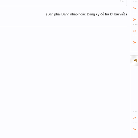
#2
(Bạn phải Đăng nhập hoặc Đăng ký để trả lời bài viết.)
P