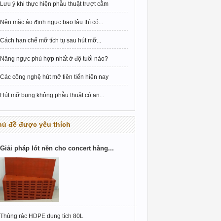
Lưu ý khi thực hiện phẫu thuật trượt cằm
Nên mặc áo định ngực bao lâu thì có...
Cách hạn chế mỡ tích tụ sau hút mỡ...
Nâng ngực phù hợp nhất ở độ tuổi nào?
Các công nghệ hút mỡ tiên tiến hiện nay
Hút mỡ bụng không phẫu thuật có an...
hủ đề được yêu thích
Giải pháp lót nền cho concert hàng...
Thùng rác HDPE dung tích 80L