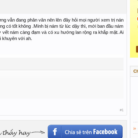
ng vẫn đang phân vân nên lên đây hỏi mọi người xem trị nán
 có tốt không .Minh bị nám từ lúc dậy thì, mới ban đầu nám
 vết nám càng đạm và có xu hướng lan rộng ra khắp mặt. Ai
i khuyên với ah.
C
#1