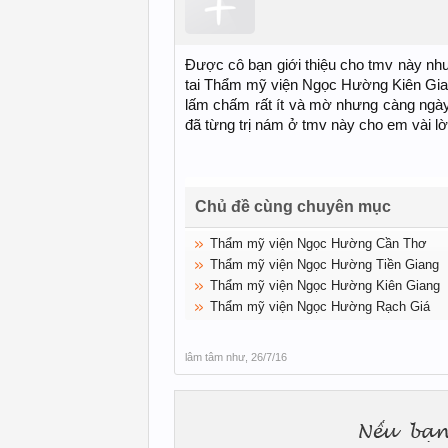
Được cô bạn giới thiệu cho tmv này như
tai Thẩm mỹ viện Ngọc Hường Kiên Giang
lấm chấm rất ít và mờ nhưng càng ngày
đã từng trị nám ở tmv này cho em vài lờ
Chủ đề cùng chuyên mục
Thẩm mỹ viện Ngọc Hường Cần Thơ
Thẩm mỹ viện Ngọc Hường Tiền Giang
Thẩm mỹ viện Ngọc Hường Kiên Giang
Thẩm mỹ viện Ngọc Hường Rạch Giá
lâm tâm như
,
26/7/16