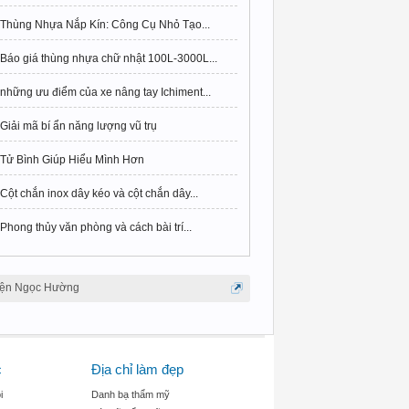
Thùng Nhựa Nắp Kín: Công Cụ Nhỏ Tạo...
Báo giá thùng nhựa chữ nhật 100L-3000L...
những ưu điểm của xe nâng tay Ichiment...
Giải mã bí ẩn năng lượng vũ trụ
Tử Bình Giúp Hiểu Mình Hơn
Cột chắn inox dây kéo và cột chắn dây...
Phong thủy văn phòng và cách bài trí...
iện Ngọc Hường
c
Địa chỉ làm đẹp
i
Danh bạ thẩm mỹ