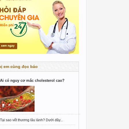
hị em cùng đọc báo
Ai có nguy cơ mắc cholesterol cao?
Tại sao vết thương lâu lành? Dưới đây...