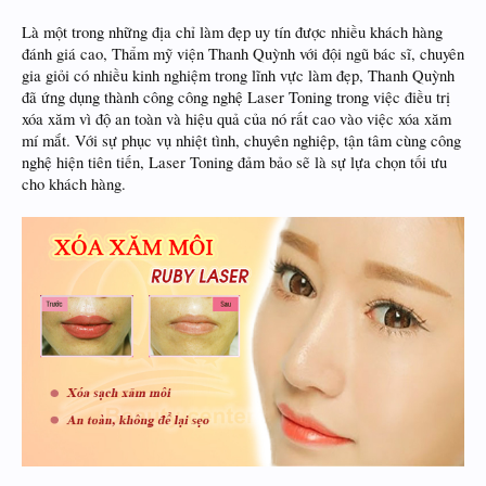
Là một trong những địa chỉ làm đẹp uy tín được nhiều khách hàng
đánh giá cao, Thẩm mỹ viện Thanh Quỳnh với đội ngũ bác sĩ, chuyên
gia giỏi có nhiều kinh nghiệm trong lĩnh vực làm đẹp, Thanh Quỳnh
đã ứng dụng thành công công nghệ Laser Toning trong việc điều trị
xóa xăm vì độ an toàn và hiệu quả của nó rất cao vào việc xóa xăm
mí mắt. Với sự phục vụ nhiệt tình, chuyên nghiệp, tận tâm cùng công
nghệ hiện tiên tiến, Laser Toning đảm bảo sẽ là sự lựa chọn tối ưu
cho khách hàng.