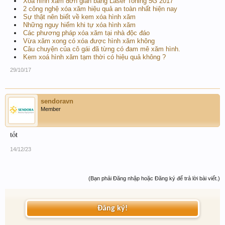
Xóa hình xăm đơn giản bằng Laser Toning 5G 2017
2 công nghệ xóa xăm hiệu quả an toàn nhất hiện nay
Sự thật nên biết về kem xóa hình xăm
Những nguy hiểm khi tự xóa hình xăm
Các phương pháp xóa xăm tại nhà độc đáo
Vừa xăm xong có xóa được hình xăm không
Câu chuyện của cô gái đã từng có đam mê xăm hình.
Kem xoá hình xăm tạm thời có hiệu quả không ?
29/10/17
sendoravn
Member
tốt
14/12/23
(Bạn phải Đăng nhập hoặc Đăng ký để trả lời bài viết.)
Đăng ký!