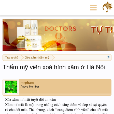
Trang chủ
Xóa xăm thẩm mỹ
Thẩm mỹ viện xoá hình xăm ở Hà Nội
mrpham
Active Member
Xóa xăm mí mắt tuyệt đối an toàn
Xăm mí mắt là một trong những cách tăng thêm vẻ đẹp và sự quyến
rũ cho đôi mắt. Thế nhưng, cách “trang điểm vĩnh viễn” cho đôi mắt