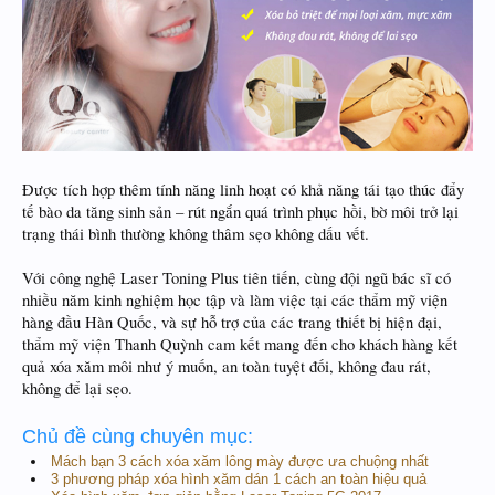
Được tích hợp thêm tính năng linh hoạt có khả năng tái tạo thúc đẩy
tế bào da tăng sinh sản – rút ngắn quá trình phục hồi, bờ môi trở lại
trạng thái bình thường không thâm sẹo không dấu vết.
Với công nghệ Laser Toning Plus tiên tiến, cùng đội ngũ bác sĩ có
nhiều năm kinh nghiệm học tập và làm việc tại các thẩm mỹ viện
hàng đầu Hàn Quốc, và sự hỗ trợ của các trang thiết bị hiện đại,
thẩm mỹ viện Thanh Quỳnh cam kết mang đến cho khách hàng kết
quả xóa xăm môi như ý muốn, an toàn tuyệt đối, không đau rát,
không để lại sẹo.
Chủ đề cùng chuyên mục:
Mách bạn 3 cách xóa xăm lông mày được ưa chuộng nhất
3 phương pháp xóa hình xăm dán 1 cách an toàn hiệu quả