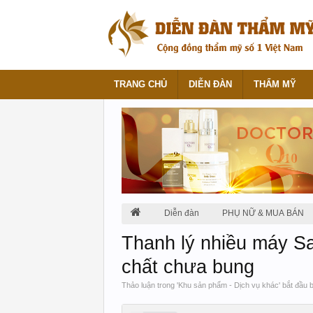
TRANG CHỦ
DIỄN ĐÀN
THẨM MỸ
Diễn đàn
PHỤ NỮ & MUA BÁN
Thanh lý nhiều máy S
chất chưa bung
Thảo luận trong '
Khu sản phẩm - Dịch vụ khác
' bắt đầu 