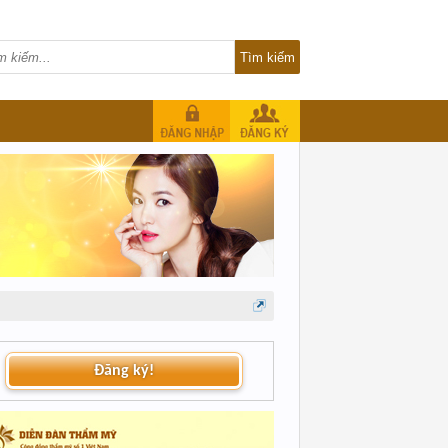
Đăng ký!