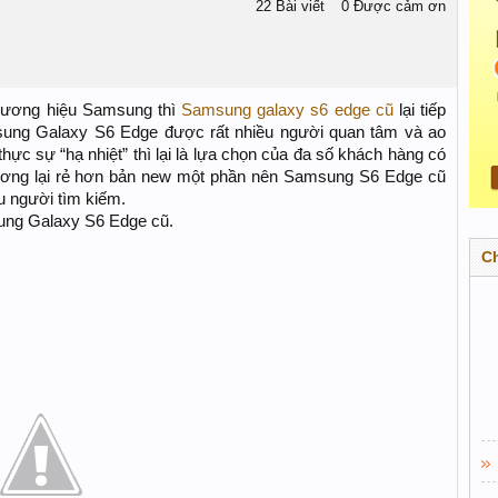
22 Bài viết
0 Được cảm ơn
thương hiệu Samsung thì
Samsung galaxy s6 edge cũ
lại tiếp
sung Galaxy S6 Edge được rất nhiều người quan tâm và ao
c sự “hạ nhiệt” thì lại là lựa chọn của đa số khách hàng có
ương lại rẻ hơn bản new một phần nên Samsung S6 Edge cũ
u người tìm kiếm.
sung Galaxy S6 Edge cũ.
C