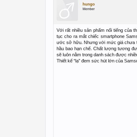
hungo
Member
Với rất nhiều sản phẩm nổi tiếng của 
tục cho ra mắt chiếc smartphone Sam
ước sở hữu. Nhưng với mức giá chưa thự
hầu bao hạn chế. Chất lượng tương đ
sẽ luôn nằm trong danh sách được nhiề
Thiết kế “lạ” đem sức hút lớn của Sam