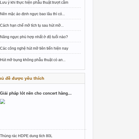
Lưu ý khi thực hiện phẫu thuật trượt cằm
Nên mặc áo định ngực bao lâu thì có...
Cách hạn chế mỡ tích tụ sau hút mỡ...
Nâng ngực phù hợp nhất ở độ tuổi nào?
Các công nghệ hút mỡ tiên tiến hiện nay
Hút mỡ bụng không phẫu thuật có an...
hủ đề được yêu thích
Giải pháp lót nền cho concert hàng...
Thùng rác HDPE dung tích 80L