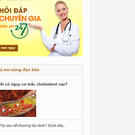
hị em cùng đọc báo
Ai có nguy cơ mắc cholesterol cao?
Tại sao vết thương lâu lành? Dưới đây...