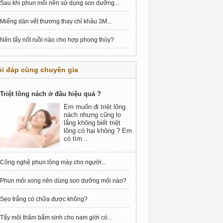
Sau khi phun môi nên sử dụng son dưỡng...
Miếng dán vết thương thay chỉ khâu 3M...
Nên tẩy nốt ruồi nào cho hợp phong thủy?
i đáp cùng chuyên gia
Triệt lông nách ở đâu hiệu quả ?
Em muốn đi triệt lông
nách nhưng cũng lo
lắng không biết triệt
lông có hại không ? Em
có tìm...
Công nghệ phun lông mày cho người...
Phun môi xong nên dùng son dưỡng môi nào?
Sẹo trắng có chữa được không?
Tẩy môi thâm bẩm sinh cho nam giới có...