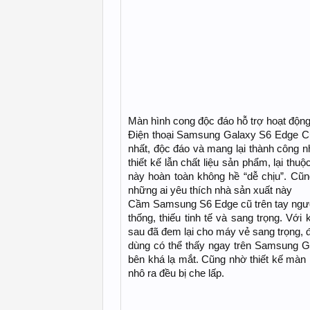
Màn hình cong độc đáo hỗ trợ hoạt độ
Điện thoại Samsung Galaxy S6 Edge Cũ 
nhất, độc đáo và mang lại thành công n
thiết kế lẫn chất liệu sản phẩm, lại t
này hoàn toàn không hề “dễ chịu”. Cũn
những ai yêu thích nhà sản xuất này
Cầm Samsung S6 Edge cũ trên tay người
thống, thiếu tinh tế và sang trọng. Vớ
sau đã đem lại cho máy vẻ sang trọng, 
dùng có thể thấy ngay trên Samsung G
bên khá lạ mắt. Cũng nhờ thiết kế mà
nhô ra đều bị che lấp.