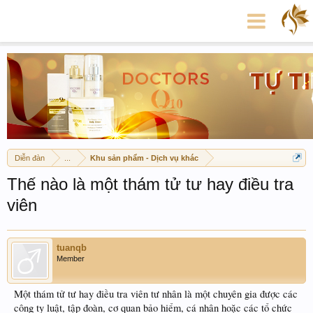
Diễn đàn
...
Khu sản phẩm - Dịch vụ khác
Thế nào là một thám tử tư hay điều tra
viên
tuanqb
Member
Một thám tử tư hay điều tra viên tư nhân là một chuyên gia được các
công ty luật, tập đoàn, cơ quan bảo hiểm, cá nhân hoặc các tổ chức