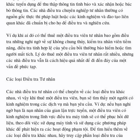
khác tuyển dụng để thu thập thông tin tình báo và xác nhận hoặc bác
bỏ thông tin. Các nhà điều tra chuyên nghiệp tư nhân thường có
nguồn gốc thực thi pháp luật hoặc các kinh nghiệm và đào tạo liên
quan khác đã chuẩn bị cho họ để điều tra và nghiên cứu.
Ví dụ khi ai đó có thể thuê một điều tra viên tư nhân bao gồm điều
tra những nghi ngờ về sự không chung thủy, kiểm tra nhân viên tiềm
năng, điều tra tính hợp lệ của yêu cầu bồi thường bảo hiểm hoặc tìm
người mất tích. Lý do thuê một điều tra viên tư nhân rất nhiều, nhưng
các nhà điều tra vẫn là cách hiệu quả nhất để đi đến đáy của một
vấn đề phức tạp.
Các loại Điều tra Tư nhân
Các nhà điều tra tư nhân có thể chuyên về các loại điều tra khác
nhau, vì vậy khi thuê một điều tra viên, bạn sẽ tìm thấy một người có
kinh nghiệm trong các dịch vụ mà bạn yêu cầu. Ví dụ: nếu bạn nghi
ngờ bạn là nạn nhân của gian lận trực tuyến, một điều tra viên có
kinh nghiệm trong lĩnh vực điều tra máy tính sẽ có thể phục hồi dữ
liệu, theo dõi việc sử dụng máy tính và sử dụng các phương pháp
khác để phát hiện ra các hoạt động phạm tội. Để tìm hiểu thêm về
các loại điều tra khác nhau, hãy truy cập phần loại điều tra của