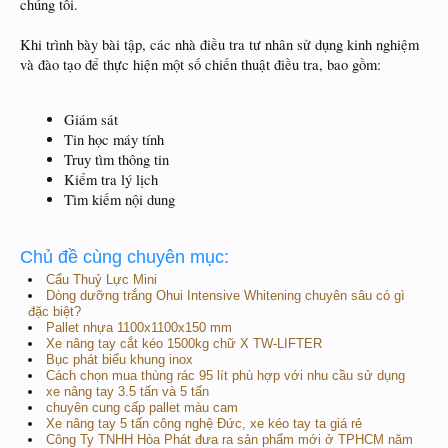
chúng tôi.
Khi trình bày bài tập, các nhà điều tra tư nhân sử dụng kinh nghiệm
và đào tạo để thực hiện một số chiến thuật điều tra, bao gồm:
Giám sát
Tin học máy tính
Truy tìm thông tin
Kiểm tra lý lịch
Tìm kiếm nội dung
Chủ đề cùng chuyên mục:
Cẩu Thuỷ Lực Mini
Dòng dưỡng trắng Ohui Intensive Whitening chuyên sâu có gì
đặc biệt?
Pallet nhựa 1100x1100x150 mm
Xe nâng tay cắt kéo 1500kg chữ X TW-LIFTER
Bục phát biểu khung inox
Cách chọn mua thùng rác 95 lít phù hợp với nhu cầu sử dụng
xe nâng tay 3.5 tấn và 5 tấn
chuyên cung cấp pallet màu cam
Xe nâng tay 5 tấn công nghệ Đức, xe kéo tay ta giá rẻ
Công Ty TNHH Hòa Phát đưa ra sản phẩm mới ở TPHCM năm