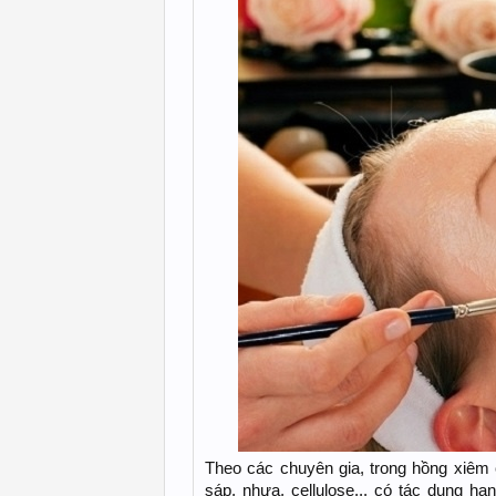
Theo các chuyên gia, trong hồng xiêm 
sáp, nhựa, cellulose... có tác dụng hạ