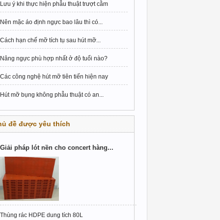
Lưu ý khi thực hiện phẫu thuật trượt cằm
Nên mặc áo định ngực bao lâu thì có...
Cách hạn chế mỡ tích tụ sau hút mỡ...
Nâng ngực phù hợp nhất ở độ tuổi nào?
Các công nghệ hút mỡ tiên tiến hiện nay
Hút mỡ bụng không phẫu thuật có an...
hủ đề được yêu thích
Giải pháp lót nền cho concert hàng...
Thùng rác HDPE dung tích 80L