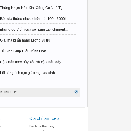
Thùng Nhựa Nắp Kín: Công Cụ Nhỏ Tạo...
Báo giá thùng nhựa chữ nhật 100L-3000L...
những ưu điểm của xe nâng tay Ichiment...
Giải mã bí ẩn năng lượng vũ trụ
Tử Bình Giúp Hiểu Mình Hơn
Cột chắn inox dây kéo và cột chắn dây...
Lối sống tích cực giúp mẹ sau sinh...
ện Thu Cúc
c
Địa chỉ làm đẹp
i
Danh bạ thẩm mỹ