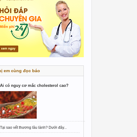
hị em cùng đọc báo
Ai có nguy cơ mắc cholesterol cao?
Tại sao vết thương lâu lành? Dưới đây...