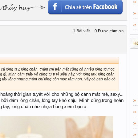
1 Bài viết
0 Được cảm ơn
Hỏ
ả lông tay, lông chân, thậm chí trên mặt cũng có nhiều lông tơ mọc,
gì. Mình cảm thấy vô cùng tự ti vì điều này. Với lông tay, lông chân,
g tẩy lông nhưng thậm chí lông còn mọc rậm hơn. Vậy có bạn nào có
hoảng thời gian tuyệt vời cho những bộ cánh mát mẻ, sexy...
i bởi đám lông chân, lông tay khó chịu. Mình cũng trong hoàn
g tay, lông chân nhờ nhựa hồng xiêm bạn ạ