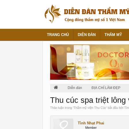
TRANG CHỦ
DIỄN ĐÀN
THẨM MỸ
Diễn đàn
ĐỊA CHỈ LÀM ĐẸP
Thu cúc spa triệt lông 
Thảo luận trong '
Thẩm mỹ viện Thu Cúc
' bắt đầu bởi
Tìn
Tình Nhạt Phai
Member