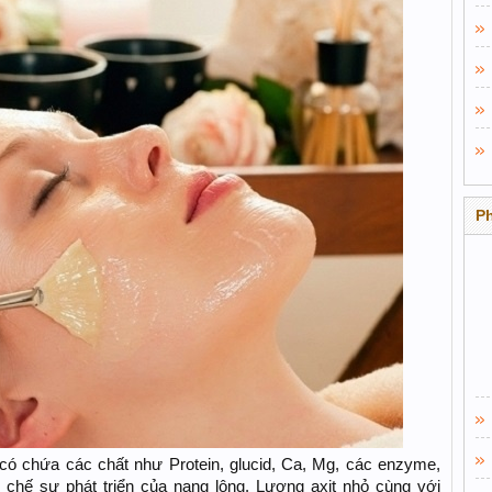
P
​
có chứa các chất như Protein, glucid, Ca, Mg, các enzyme,
n chế sự phát triển của nang lông. Lượng axit nhỏ cùng với