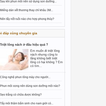
Sau khi phun môi nên sử dụng son dưỡng...
Miếng dán vết thương thay chỉ khâu 3M...
Nên tẩy nốt ruồi nào cho hợp phong thủy?
i đáp cùng chuyên gia
Triệt lông nách ở đâu hiệu quả ?
Em muốn đi triệt lông
nách nhưng cũng lo
lắng không biết triệt
lông có hại không ? Em
có tìm...
Công nghệ phun lông mày cho người...
Phun môi xong nên dùng son dưỡng môi nào?
Sẹo trắng có chữa được không?
Tẩy môi thâm bẩm sinh cho nam giới có...