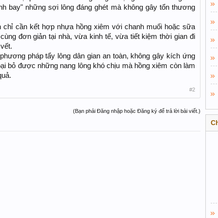
nh bay" những sợi lông đáng ghét mà không gây tổn thương
ạn chỉ cần kết hợp nhựa hồng xiêm với chanh muối hoặc sữa
ô cùng đơn giản tại nhà, vừa kinh tế, vừa tiết kiệm thời gian đi
vết.
phương pháp tẩy lông dân gian an toàn, không gây kích ứng
loại bỏ được những nang lông khó chịu mà hồng xiêm còn làm
quả.
#2
(Bạn phải Đăng nhập hoặc Đăng ký để trả lời bài viết.)
C