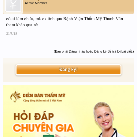
Active Member
có ai làm chưa, mk cx tính qua Bệnh Viện Thẩm Mỹ Thanh Vân
tham khảo qua nè
31/3/18
(Bạn phải Đăng nhập hoặc Đăng ký để trả lời bài viết.)
Đăng ký!