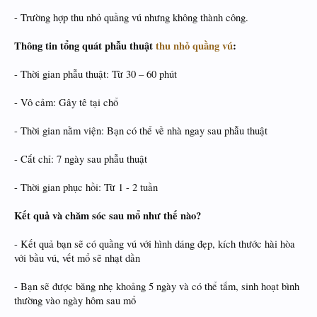
- Trường hợp thu nhỏ quầng vú nhưng không thành công.
Thông tin tổng quát phẫu thuật
thu nhỏ quầng vú
:
- Thời gian phẫu thuật: Từ 30 – 60 phút
- Vô cảm: Gây tê tại chổ
- Thời gian nằm viện: Bạn có thể về nhà ngay sau phẫu thuật
- Cắt chỉ: 7 ngày sau phẫu thuật
- Thời gian phục hồi: Từ 1 - 2 tuần
Kết quả và chăm sóc sau mổ như thế nào?
- Kết quả bạn sẽ có quầng vú với hình dáng đẹp, kích thước hài hòa
với bầu vú, vết mổ sẽ nhạt dần
- Bạn sẽ được băng nhẹ khoảng 5 ngày và có thể tắm, sinh hoạt bình
thường vào ngày hôm sau mổ