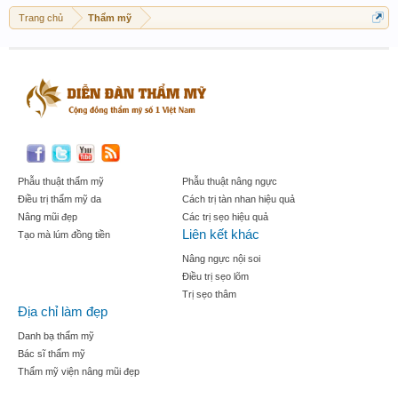
Trang chủ
Thẩm mỹ
Phẫu thuật thẩm mỹ
Phẫu thuật nâng ngực
Điều trị thẩm mỹ da
Cách trị tàn nhan hiệu quả
Nâng mũi đẹp
Các trị sẹo hiệu quả
Liên kết khác
Tạo mà lúm đồng tiền
Nâng ngực nội soi
Điều trị sẹo lõm
Trị sẹo thâm
Địa chỉ làm đẹp
Danh bạ thẩm mỹ
Bác sĩ thẩm mỹ
Thẩm mỹ viện nâng mũi đẹp