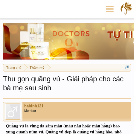
Trang chủ
Thẩm mỹ
Thu gọn quầng vú - Giải pháp cho các
bà mẹ sau sinh
habinh121
Member
Quầng vú là vùng da sậm màu (màu nâu hoặc màu hồng) bao
xung quanh núm vú. Quầng vú đẹp là quầng vú hồng hào, nhỏ