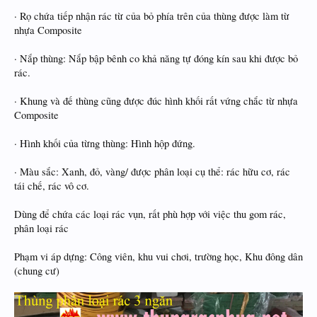
· Rọ chứa tiếp nhận rác từ của bỏ phía trên của thùng được làm từ
nhựa Composite
· Nắp thùng: Nắp bập bênh co khả năng tự đóng kín sau khi được bỏ
rác.
· Khung và đế thùng cũng được đúc hình khối rất vứng chắc từ nhựa
Composite
· Hình khối của từng thùng: Hình hộp đứng.
· Màu sắc: Xanh, đỏ, vàng/ được phân loại cụ thể: rác hữu cơ, rác
tái chế, rác vô cơ.
Dùng để chứa các loại rác vụn, rất phù hợp với việc thu gom rác,
phân loại rác
Phạm vi áp dựng: Công viên, khu vui chơi, trường học, Khu đông dân
(chung cư)