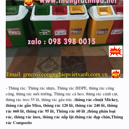
- Thùng rác: Thùng rác nhựa, Thùng rác HDPE, thùng rác công
cộng, thùng rác môi trường, Thùng rác cá heo, thùng rác cánh cụt,
thùng rác chuột Mickey,
thùng rác treo 55 lít, thùng rác gấu trúc ,
thùng rác gấu Misa, thùng rác 120 lít, thùng rác 240 lít, thùng
rác 660 lít, thùng rác 95 lít, Thùng rác 60 lít ,thùng phân loại
rác, thùng rác inox, thùng rác nắp lật.thùng rác đạp chân,Thùng
rác Composite