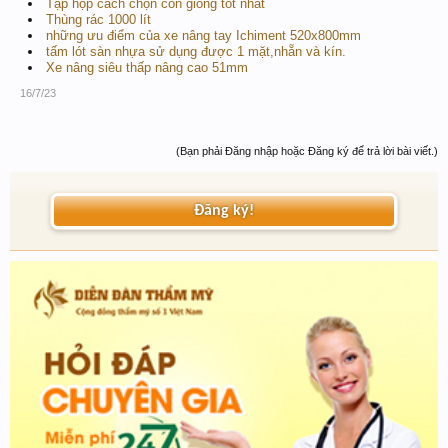
Tập hộp cách chọn con giống tốt nhất
Thùng rác 1000 lít
những ưu điểm của xe nâng tay Ichiment 520x800mm
tấm lót sàn nhựa sử dụng được 1 mặt,nhẵn và kín.
Xe nâng siêu thấp nâng cao 51mm
16/7/23
(Bạn phải Đăng nhập hoặc Đăng ký để trả lời bài viết.)
Đăng ký!