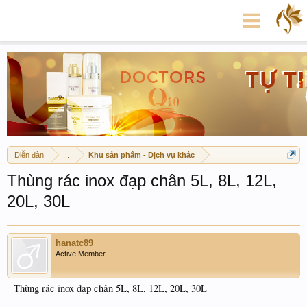
Diễn đàn
...
Khu sản phẩm - Dịch vụ khác
Thùng rác inox đạp chân 5L, 8L, 12L,
20L, 30L
hanatc89
Active Member
Thùng rác inox đạp chân 5L, 8L, 12L, 20L, 30L