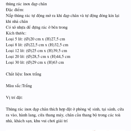
thùng rác inox đạp chân
Đặc điểm:
Nắp thùng rác tự động mở ra khi đạp chân và tự động đóng kín lại
khi nhả chân
Có xô nhựa để đựng rác ở bên trong
Kích thước:
Loại 5 lít: (Ø)20 cm x (H)27,5 cm
Loại 8 lít: (Ø)22,5 cm x (H)32,5 cm
Loại 12 lít: (Ø)25 cm x (H)39,5 cm
Loại 20 lít: (Ø)28,5 cm x (H)44,5 cm
Loại 30 lít: (Ø)29 cm x (H)63 cm
Chất liệu: Inox trắng
Màu sắc:Trắng
Vị trí đặt:
Thùng rác inox đạp chân thích hợp đặt ở phòng vệ sinh, tại sảnh, cửa
ra vào, hành lang, cửa thang máy, chân cầu thang bộ trong các toà
nhà, khách sạn, khu vui chơi giải trí