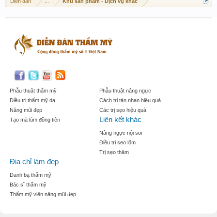
Diễn đàn
...
Khu sản phẩm - Dịch vụ khác
Phẫu thuật thẩm mỹ
Phẫu thuật nâng ngực
Điều trị thẩm mỹ da
Cách trị tàn nhan hiệu quả
Nâng mũi đẹp
Các trị sẹo hiệu quả
Liên kết khác
Tạo mà lúm đồng tiền
Nâng ngực nội soi
Điều trị sẹo lõm
Trị sẹo thâm
Địa chỉ làm đẹp
Danh bạ thẩm mỹ
Bác sĩ thẩm mỹ
Thẩm mỹ viện nâng mũi đẹp