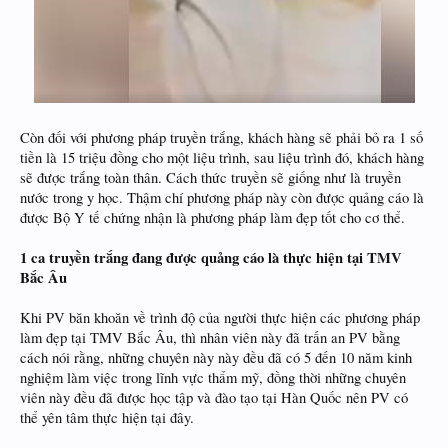
Còn đối với phương pháp truyền trắng, khách hàng sẽ phải bỏ ra 1 số
tiền là 15 triệu đồng cho một liệu trình, sau liệu trình đó, khách hàng
sẽ được trắng toàn thân. Cách thức truyền sẽ giống như là truyền
nước trong y học. Thậm chí phương pháp này còn được quảng cáo là
được Bộ Y tế chứng nhận là phương pháp làm đẹp tốt cho cơ thể.
1 ca truyền trắng đang được quảng cáo là thực hiện tại TMV
Bắc Âu
Khi PV băn khoăn về trình độ của người thực hiện các phương pháp
làm đẹp tại TMV Bắc Âu, thì nhân viên này đã trấn an PV bằng
cách nói rằng, những chuyên này này đều đã có 5 đến 10 năm kinh
nghiệm làm việc trong lĩnh vực thẩm mỹ, đồng thời những chuyên
viên này đều đã được học tập và đào tạo tại Hàn Quốc nên PV có
thể yên tâm thực hiện tại đây.