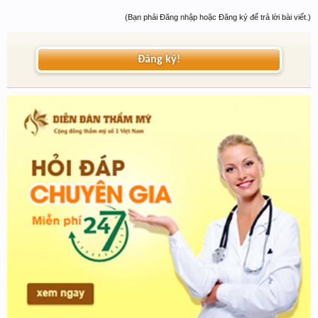
(Bạn phải Đăng nhập hoặc Đăng ký để trả lời bài viết.)
Đăng ký!