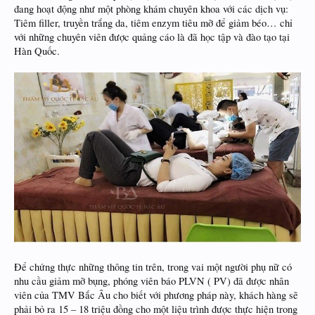
đang hoạt động như một phòng khám chuyên khoa với các dịch vụ:
Tiêm filler, truyền trắng da, tiêm enzym tiêu mỡ để giảm béo… chỉ
với những chuyên viên được quảng cáo là đã học tập và đào tạo tại
Hàn Quốc.
Để chứng thực những thông tin trên, trong vai một người phụ nữ có
nhu cầu giảm mỡ bụng, phóng viên báo PLVN ( PV) đã được nhân
viên của TMV Bắc Âu cho biết với phương pháp này, khách hàng sẽ
phải bỏ ra 15 – 18 triệu đồng cho một liệu trình được thực hiện trong