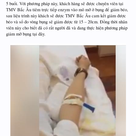
5 buổi. Với phương pháp này, khách hàng sẽ được chuyên viên tại
TMV Bắc Âu tiêm trực tiếp enzym vào mô mỡ ở bụng để giảm béo,
sau liệu trình này khách sẽ được TMV Bắc Âu cam kết giảm được
béo và số đo vòng bụng sẽ giảm được từ 15 – 20cm. Đồng thời nhân
viên này cho biết đã có rất người đã và đang thực hiện phương pháp
giảm mỡ bụng tại đây.