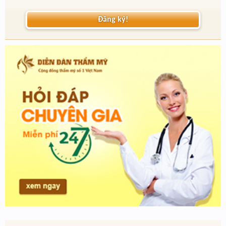
Đăng ký!