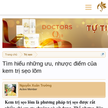
Trang chủ
Trị sẹo
Tìm hiểu những ưu, nhược điểm của
kem trị sẹo lõm
Nguyễn Xuân Trường
Active Member
Kem trị sẹo lõm là phương pháp trị sẹo được rất