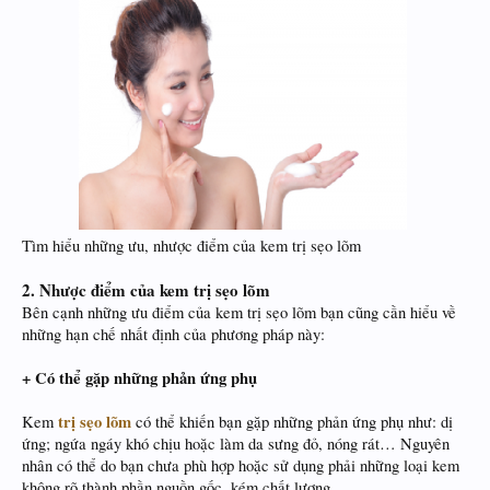
​
Tìm hiểu những ưu, nhược điểm của kem trị sẹo lõm
2. Nhược điểm của kem trị sẹo lõm
Bên cạnh những ưu điểm của kem trị sẹo lõm bạn cũng cần hiểu về
những hạn chế nhất định của phương pháp này:
+ Có thể gặp những phản ứng phụ
trị sẹo lõm
Kem
có thể khiến bạn gặp những phản ứng phụ như: dị
ứng; ngứa ngáy khó chịu hoặc làm da sưng đỏ, nóng rát… Nguyên
nhân có thể do bạn chưa phù hợp hoặc sử dụng phải những loại kem
không rõ thành phần nguồn gốc, kém chất lượng.