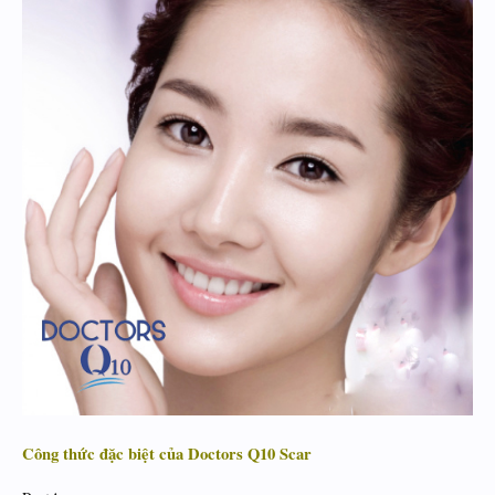
Công thức đặc biệt của Doctors Q10 Scar