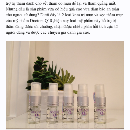
trợ trị thâm dành cho vết thâm do mụn để lại và thâm quầng mắt.
Nhưng đâu là sản phẩm vừa có hiệu quả cao vừa đảm bảo an toàn
cho người sử dụng? Dưới đây là 2 loại kem trị mụn và sẹo thâm mụn
của mỹ phẩm Doctors Q10 ,hiện nay loại mỹ phẩm này hỗ trợ trị
thâm đang được ưa chuộng, nhận được nhiều phản hồi tích cực từ
người dùng và được các chuyên gia đánh giá cao.