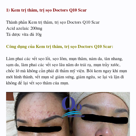
1) Kem trị thâm, trị sẹo Doctors Q10 Scar
Thành phần Kem trị thâm, trị sẹo Doctors Q10 Scar
Acid azelaic 200mg
Tá dược vừa đủ 10g
Công dụng của Kem trị thâm, trị sẹo Doctors Q10 Scar:
Làm phai các vết sẹo lồi, sẹo lõm, mụn thâm, nám da, tàn nhang,
sạm da, làm phai các vết sẹo lâu năm do trái rạ, mụn trầy xước,
chốc lở mà không cần phải đi thẩm mỹ viện. Bôi kem ngay khi mụn
mới hình thành, vết mụn sẽ giảm sưng, giảm ngứa, se lại và lặn đi
không để lại vết sẹo thâm của mụn.