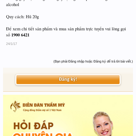
alcohol
Quy cách: Hũ 20g
Để xem chi tiết sản phẩm và mua sản phẩm trực tuyến vui lòng gọi
1900 6421
số
24/1/17
(Bạn phải Đăng nhập hoặc Đăng ký để trả lời bài viết.)
Đăng ký!