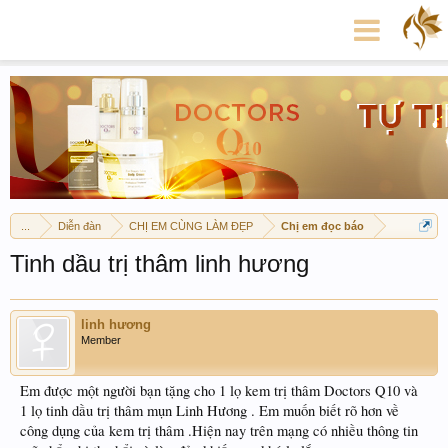
...
Diễn đàn
CHỊ EM CÙNG LÀM ĐẸP
Chị em đọc báo
Tinh dầu trị thâm linh hương
linh hương
Member
Em được một người bạn tặng cho 1 lọ kem trị thâm Doctors Q10 và
1 lọ tinh dầu trị thâm mụn Linh Hương . Em muốn biết rõ hơn về
công dụng của kem trị thâm .Hiện nay trên mạng có nhiều thông tin