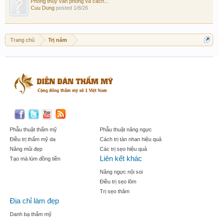
Phong thủy văn phòng và cách...
Cuu Dung
posted
1/8/26
Trang chủ
Trị nám
Phẫu thuật thẩm mỹ
Phẫu thuật nâng ngực
Điều trị thẩm mỹ da
Cách trị tàn nhan hiệu quả
Nâng mũi đẹp
Các trị sẹo hiệu quả
Liên kết khác
Tạo mà lúm đồng tiền
Nâng ngực nội soi
Điều trị sẹo lõm
Trị sẹo thâm
Địa chỉ làm đẹp
Danh bạ thẩm mỹ