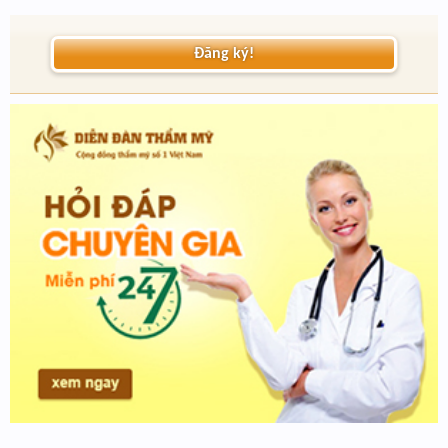
Đăng ký!