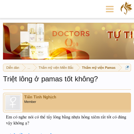
Diễn đàn
...
Thẩm mỹ viện Miền Bắc
Thẩm mỹ viện Pamas
Triệt lông ở pamas tốt không?
Tiên Tinh Nghịch
Member
Em có nghe nói có thể tẩy lông bằng nhựa hồng xiêm rất tốt có đúng
vậy không ạ?