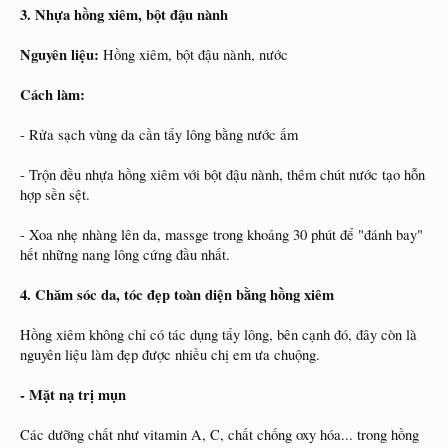
3. Nhựa hồng xiêm, bột đậu nành
Nguyên liệu:
Hồng xiêm, bột đậu nành, nước
Cách làm:
- Rửa sạch vùng da cần tẩy lông bằng nước ấm
- Trộn đều nhựa hồng xiêm với bột đậu nành, thêm chút nước tạo hỗn
hợp sền sệt.
- Xoa nhẹ nhàng lên da, massge trong khoảng 30 phút để "đánh bay"
hết những nang lông cứng đầu nhất.
4. Chăm sóc da, tóc đẹp toàn diện bằng hồng xiêm
Hồng xiêm không chỉ có tác dụng tẩy lông, bên cạnh đó, đây còn là
nguyên liệu làm đẹp được nhiều chị em ưa chuộng.
- Mặt nạ trị mụn
Các dưỡng chất như vitamin A, C, chất chống oxy hóa... trong hồng