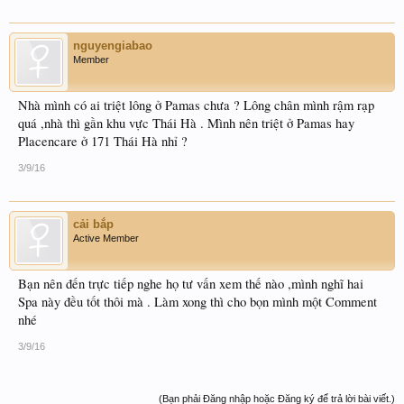
nguyengiabao
Member
Nhà mình có ai triệt lông ở Pamas chưa ? Lông chân mình rậm rạp
quá ,nhà thì gần khu vực Thái Hà . Mình nên triệt ở Pamas hay
Placencare ở 171 Thái Hà nhỉ ?
3/9/16
cải bắp
Active Member
Bạn nên đến trực tiếp nghe họ tư vấn xem thế nào ,mình nghĩ hai
Spa này đều tốt thôi mà . Làm xong thì cho bọn mình một Comment
nhé
3/9/16
(Bạn phải Đăng nhập hoặc Đăng ký để trả lời bài viết.)