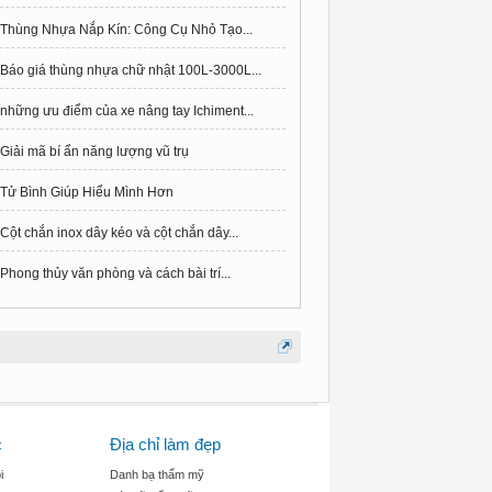
Thùng Nhựa Nắp Kín: Công Cụ Nhỏ Tạo...
Báo giá thùng nhựa chữ nhật 100L-3000L...
những ưu điểm của xe nâng tay Ichiment...
Giải mã bí ẩn năng lượng vũ trụ
Tử Bình Giúp Hiểu Mình Hơn
Cột chắn inox dây kéo và cột chắn dây...
Phong thủy văn phòng và cách bài trí...
c
Địa chỉ làm đẹp
i
Danh bạ thẩm mỹ