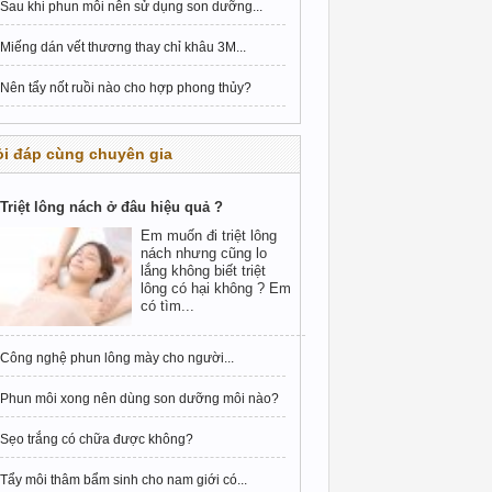
Sau khi phun môi nên sử dụng son dưỡng...
Miếng dán vết thương thay chỉ khâu 3M...
Nên tẩy nốt ruồi nào cho hợp phong thủy?
i đáp cùng chuyên gia
Triệt lông nách ở đâu hiệu quả ?
Em muốn đi triệt lông
nách nhưng cũng lo
lắng không biết triệt
lông có hại không ? Em
có tìm...
Công nghệ phun lông mày cho người...
Phun môi xong nên dùng son dưỡng môi nào?
Sẹo trắng có chữa được không?
Tẩy môi thâm bẩm sinh cho nam giới có...