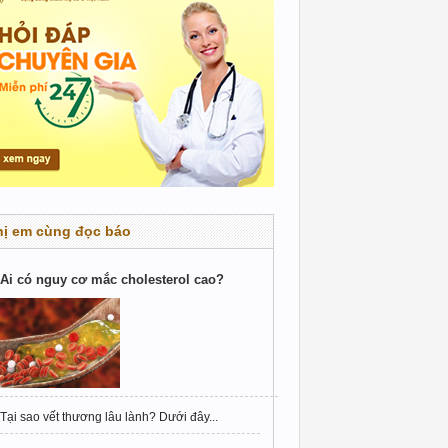
hị em cùng đọc báo
Ai có nguy cơ mắc cholesterol cao?
Tại sao vết thương lâu lành? Dưới đây...