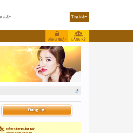
Đăng ký!