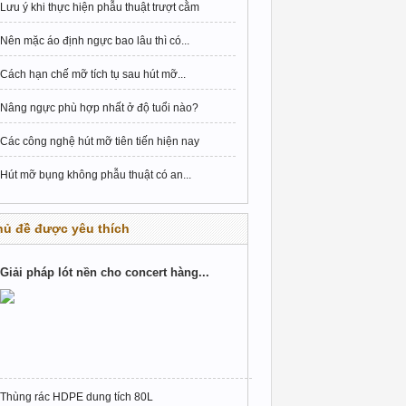
Lưu ý khi thực hiện phẫu thuật trượt cằm
Nên mặc áo định ngực bao lâu thì có...
Cách hạn chế mỡ tích tụ sau hút mỡ...
Nâng ngực phù hợp nhất ở độ tuổi nào?
Các công nghệ hút mỡ tiên tiến hiện nay
Hút mỡ bụng không phẫu thuật có an...
hủ đề được yêu thích
Giải pháp lót nền cho concert hàng...
Thùng rác HDPE dung tích 80L