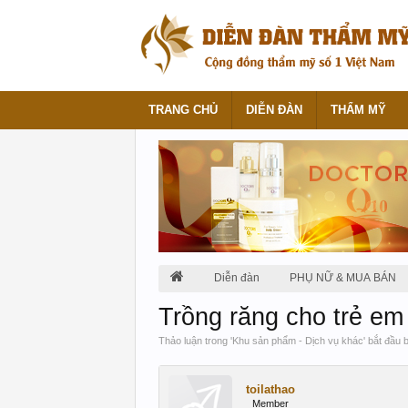
TRANG CHỦ
DIỄN ĐÀN
THẨM MỸ
Diễn đàn
PHỤ NỮ & MUA BÁN
Trồng răng cho trẻ em
Thảo luận trong '
Khu sản phẩm - Dịch vụ khác
' bắt đầu 
toilathao
Member