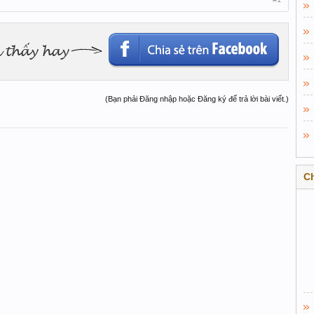
(Bạn phải Đăng nhập hoặc Đăng ký để trả lời bài viết.)
C