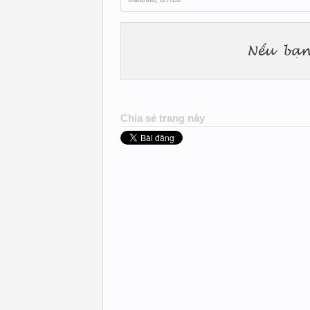
Chia sẻ trang này