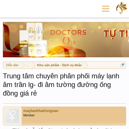
Diễn đàn
...
Khu sản phẩm - Dịch vụ khác
Trung tâm chuyên phân phối máy lạnh
âm trần lg- đi âm tường đường ống
đồng giá rẻ
maylanhhailongvan
Member