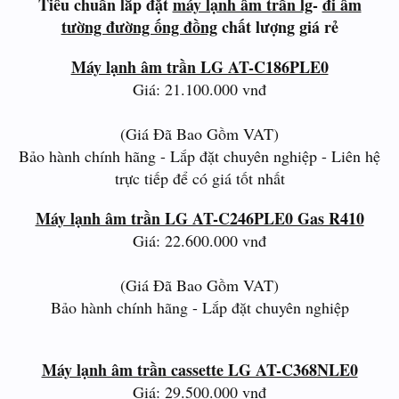
Tiêu chuẩn lắp đặt
máy lạnh âm trần lg
-
đi âm
tường đường ống đồng
chất lượng giá rẻ
Máy lạnh âm trần LG AT-C186PLE0
Giá: 21.100.000 vnđ
(Giá Đã Bao Gồm VAT)
Bảo hành chính hãng - Lắp đặt chuyên nghiệp - Liên hệ
trực tiếp để có giá tốt nhất
Máy lạnh âm trần LG AT-C246PLE0 Gas R410
Giá: 22.600.000 vnđ
(Giá Đã Bao Gồm VAT)
Bảo hành chính hãng - Lắp đặt chuyên nghiệp
Máy lạnh âm trần cassette LG AT-C368NLE0
Giá: 29.500.000 vnđ