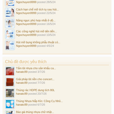
Ngochuyen9999
posted
28/5/24
Cách hạn chế mỡ tích tụ sau hút...
Ngochuyen9999
posted
22/5/24
Nâng ngực phù hợp nhất ở độ...
Ngochuyen9999
posted
16/5/24
Các công nghệ hút mỡ tiên tiến...
Ngochuyen9999
posted
10/5/24
Hút mỡ bụng không phẫu thuật có...
Ngochuyen9999
posted
4/5/24
Chủ đề được yêu thích
Tấm lót nhựa cho sân khấu ca...
hanatc89
posted
3/7/26
Giải pháp lót nền cho concert...
hanatc89
posted
7/7/26
Thùng rác HDPE dung tích 80L
hanatc89
posted
20/7/26
Thùng Nhựa Nắp Kín: Công Cụ Nhỏ...
hanatc89
posted
6/7/26
Báo giá thùng nhựa chữ nhật...