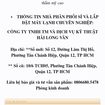
thẫm mỹ cao
THÔNG TIN NHÀ PHÂN PHỐI SỈ VÀ LẮP
ĐẶT MÁY LẠNH CHUYÊN NGHIỆP:
CÔNG TY TNHH TM VÀ DỊCH VỤ KỸ THUẬT
HẢI LONG VÂN
Địa chỉ: **Số mới: Số 12, Đường Lâm Thị Hố,
Phường Tân Chánh Hiệp, Quận 12, TP HCM
** Số cũ: 10/6 TCH05, Phường Tân Chánh Hiệp,
Quận 12, TP HCM
Liên hệ báo giá và tư vấn sản phẩm:
0806680.5478
Phòng kinh doanh
Các file đính kèm: