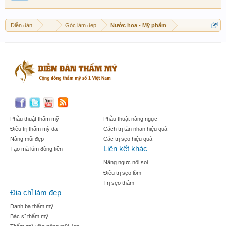
Diễn đàn
...
Góc làm đẹp
Nước hoa - Mỹ phẩm
Phẫu thuật thẩm mỹ
Phẫu thuật nâng ngực
Điều trị thẩm mỹ da
Cách trị tàn nhan hiệu quả
Nâng mũi đẹp
Các trị sẹo hiệu quả
Liên kết khác
Tạo mà lúm đồng tiền
Nâng ngực nội soi
Điều trị sẹo lõm
Trị sẹo thâm
Địa chỉ làm đẹp
Danh bạ thẩm mỹ
Bác sĩ thẩm mỹ