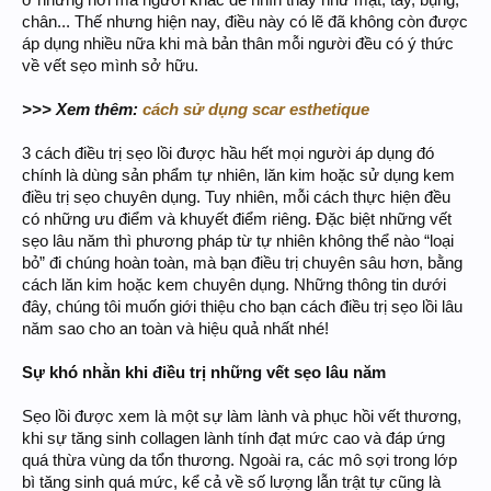
chân... Thế nhưng hiện nay, điều này có lẽ đã không còn được
áp dụng nhiều nữa khi mà bản thân mỗi người đều có ý thức
về vết sẹo mình sở hữu.
>>> Xem thêm:
cách sử dụng scar esthetique
3 cách điều trị sẹo lồi được hầu hết mọi người áp dụng đó
chính là dùng sản phẩm tự nhiên, lăn kim hoặc sử dụng kem
điều trị sẹo chuyên dụng. Tuy nhiên, mỗi cách thực hiện đều
có những ưu điểm và khuyết điểm riêng. Đặc biệt những vết
sẹo lâu năm thì phương pháp từ tự nhiên không thể nào “loại
bỏ” đi chúng hoàn toàn, mà bạn điều trị chuyên sâu hơn, bằng
cách lăn kim hoặc kem chuyên dụng. Những thông tin dưới
đây, chúng tôi muốn giới thiệu cho bạn cách điều trị sẹo lồi lâu
năm sao cho an toàn và hiệu quả nhất nhé!
Sự khó nhằn khi điều trị những vết sẹo lâu năm
Sẹo lồi được xem là một sự làm lành và phục hồi vết thương,
khi sự tăng sinh collagen lành tính đạt mức cao và đáp ứng
quá thừa vùng da tổn thương. Ngoài ra, các mô sợi trong lớp
bì tăng sinh quá mức, kể cả về số lượng lẫn trật tự cũng là