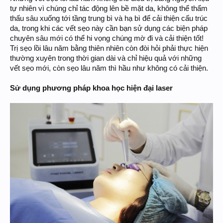
tự nhiên vì chúng chỉ tác động lên bề mặt da, không thể thẩm
thấu sâu xuống tới tầng trung bì và hạ bì để cải thiện cấu trúc
da, trong khi các vết sẹo này cần bạn sử dụng các biện pháp
chuyên sâu mới có thể hi vọng chúng mờ đi và cải thiện tốt!
Trị sẹo lồi lâu năm bằng thiên nhiên còn đòi hỏi phải thực hiện
thường xuyên trong thời gian dài và chỉ hiệu quả với những
vết sẹo mới, còn sẹo lâu năm thì hầu như không có cải thiện.
Sử dụng phương pháp khoa học hiện đại laser