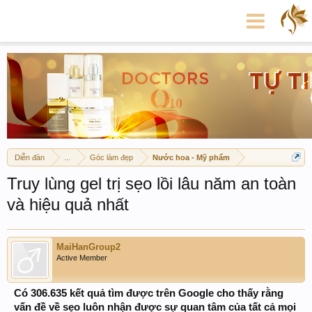
Diễn đàn
...
Góc làm đẹp
Nước hoa - Mỹ phẩm
Truy lùng gel trị sẹo lồi lâu năm an toàn
và hiệu quả nhất
MaiHanGroup2
Active Member
Có 306.635 kết quả tìm được trên Google cho thấy rằng
vấn đề về sẹo luôn nhận được sự quan tâm của tất cả mọi