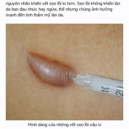
nguyên nhân khiến vết sẹo lồi to hơn. Sẹo lồi không khiến làn
da bạn đau nhức hay ngứa, thế nhưng chúng ảnh hưởng
mạnh đến tính thẩm mỹ làn da.
Hình dáng của những vết sẹo lồi xấu xí​