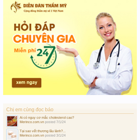
Chị em cùng đọc báo
Ai có nguy cơ mắc cholesterol cao?
Merinco.com.vn
posted
7/1/24
Tại sao vết thương lâu lành?...
Merinco.com.vn
posted
3/1/24