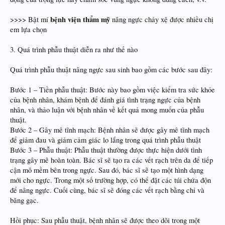
bệnh viện thẩm mỹ
>>>> Bật mí
nâng ngực chảy xệ được nhiều chị
em lựa chọn
3. Quá trình phẫu thuật diễn ra như thế nào
Quá trình phẫu thuật nâng ngực sau sinh bao gồm các bước sau đây:
Bước 1 – Tiền phẫu thuật: Bước này bao gồm việc kiểm tra sức khỏe
của bệnh nhân, khám bệnh để đánh giá tình trạng ngực của bệnh
nhân, và thảo luận với bệnh nhân về kết quả mong muốn của phẫu
thuật.
Bước 2 – Gây mê tĩnh mạch: Bệnh nhân sẽ được gây mê tĩnh mạch
để giảm đau và giảm cảm giác lo lắng trong quá trình phẫu thuật
Bước 3 – Phẫu thuật: Phẫu thuật thường được thực hiện dưới tình
trạng gây mê hoàn toàn. Bác sĩ sẽ tạo ra các vết rạch trên da để tiếp
cận mô mềm bên trong ngực. Sau đó, bác sĩ sẽ tạo một hình dạng
mới cho ngực. Trong một số trường hợp, có thể đặt các túi chứa độn
để nâng ngực. Cuối cùng, bác sĩ sẽ đóng các vết rạch bằng chỉ và
băng gạc.
Hồi phục: Sau phẫu thuật, bệnh nhân sẽ được theo dõi trong một