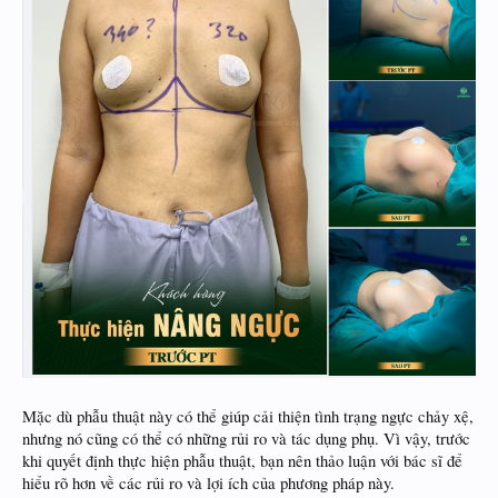
Mặc dù phẫu thuật này có thể giúp cải thiện tình trạng ngực chảy xệ,
nhưng nó cũng có thể có những rủi ro và tác dụng phụ. Vì vậy, trước
khi quyết định thực hiện phẫu thuật, bạn nên thảo luận với bác sĩ để
hiểu rõ hơn về các rủi ro và lợi ích của phương pháp này.