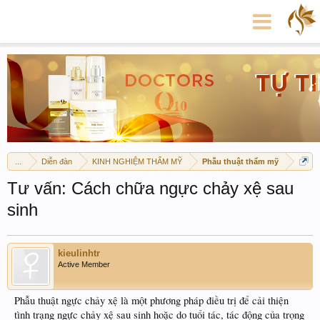
...
Diễn đàn
KINH NGHIỆM THẨM MỸ
Phẫu thuật thẩm mỹ
Tư vấn: Cách chữa ngực chảy xệ sau
sinh
kieulinhtr
Active Member
Phẫu thuật ngực chảy xệ là một phương pháp điều trị để cải thiện
tình trạng ngực chảy xệ sau sinh hoặc do tuổi tác, tác động của trọng