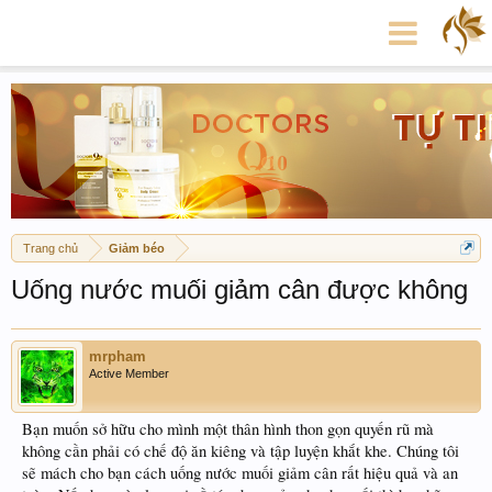
Trang chủ
Giảm béo
Uống nước muối giảm cân được không
mrpham
Active Member
Bạn muốn sở hữu cho mình một thân hình thon gọn quyến rũ mà
không cần phải có chế độ ăn kiêng và tập luyện khắt khe. Chúng tôi
sẽ mách cho bạn cách uống nước muối giảm cân rất hiệu quả và an