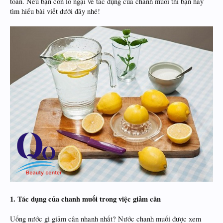
toàn. Nếu bạn còn lo ngại về tác dụng của chanh muối thì bạn hãy
tìm hiểu bài viết dưới đây nhé!
1. Tác dụng của chanh muối trong việc giảm cân
Uống nước gì giảm cân nhanh nhất? Nước chanh muối được xem