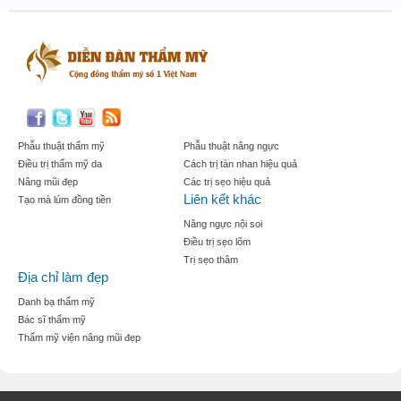
Phẫu thuật thẩm mỹ
Phẫu thuật nâng ngực
Điều trị thẩm mỹ da
Cách trị tàn nhan hiệu quả
Nâng mũi đẹp
Các trị sẹo hiệu quả
Liên kết khác
Tạo mà lúm đồng tiền
Nâng ngực nội soi
Điều trị sẹo lõm
Trị sẹo thâm
Địa chỉ làm đẹp
Danh bạ thẩm mỹ
Bác sĩ thẩm mỹ
Thẩm mỹ viện nâng mũi đẹp