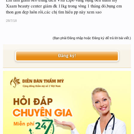
Xaam beauty center giảm đk 11kg trong vòng 1 tháng đó,bụng em
thon gọn đẹp luôn rồi,các chị tìm hiểu pp này xem sao
28/7/18
(Bạn phải Đăng nhập hoặc Đăng ký để trả lời bài viết.)
Đăng ký!