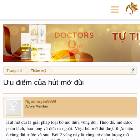
Trang chủ
Thẩm mỹ
Ưu điểm của hút mỡ đùi
Ngochuyen9999
Active Member
Hút mỡ đùi là giải pháp loại bỏ mỡ thừa vùng đùi. Theo đó, mỡ được
phân tách, hóa lỏng và đưa ra ngoài. Việc hút mỡ đùi được thực hiện
ở vùng đùi trước và sau. Bởi 2 vùng này là vùng có chứa lượng mỡ