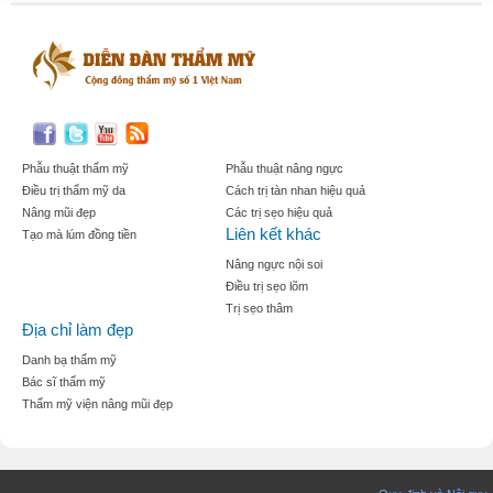
Phẫu thuật thẩm mỹ
Phẫu thuật nâng ngực
Điều trị thẩm mỹ da
Cách trị tàn nhan hiệu quả
Nâng mũi đẹp
Các trị sẹo hiệu quả
Liên kết khác
Tạo mà lúm đồng tiền
Nâng ngực nội soi
Điều trị sẹo lõm
Trị sẹo thâm
Địa chỉ làm đẹp
Danh bạ thẩm mỹ
Bác sĩ thẩm mỹ
Thẩm mỹ viện nâng mũi đẹp