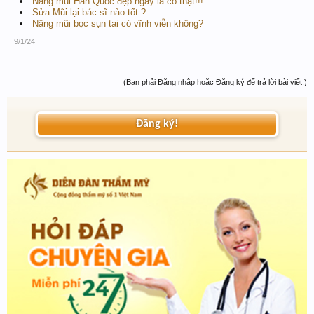
Nâng mũi Hàn Quốc đẹp ngay là có thật!!!
Sửa Mũi lại bác sĩ nào tốt ?
Nâng mũi bọc sụn tai có vĩnh viễn không?
9/1/24
(Bạn phải Đăng nhập hoặc Đăng ký để trả lời bài viết.)
Đăng ký!