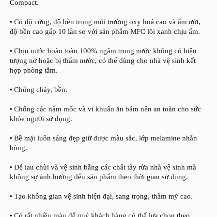
Compact.
• Có độ cứng, độ bền trong môi trường oxy hoá cao và ẩm ướt,
độ bền cao gấp 10 lần so với sản phẩm MFC lõi xanh chịu ẩm.
• Chịu nước hoàn toàn 100% ngâm trong nước không có hiện
tượng nở hoặc bị thấm nước, có thể dùng cho nhà vệ sinh kết
hợp phòng tắm.
• Chống cháy, bền.
• Chống các nấm mốc và vi khuẩn ăn bám nên an toàn cho sức
khỏe người sử dụng.
• Bề mặt luôn sáng đẹp giữ được màu sắc, lớp melamine nhẵn
bóng.
• Dễ lau chùi và vệ sinh bằng các chất tẩy rửa nhà vệ sinh mà
không sợ ảnh hưởng đến sản phẩm theo thời gian sử dụng.
• Tạo không gian vệ sinh hiện đại, sang trọng, thẩm mỹ cao.
• Có rất nhiều màu để quý khách hàng có thể lựa chọn theo