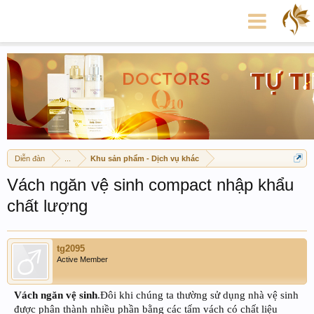
Diễn đàn
...
Khu sản phẩm - Dịch vụ khác
Vách ngăn vệ sinh compact nhập khẩu
chất lượng
tg2095
Active Member
Vách ngăn vệ sinh
.Đôi khi chúng ta thường sử dụng nhà vệ sinh
được phân thành nhiều phần bằng các tấm vách có chất liệu