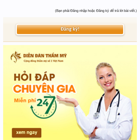
(Bạn phải Đăng nhập hoặc Đăng ký để trả lời bài viết.)
Đăng ký!