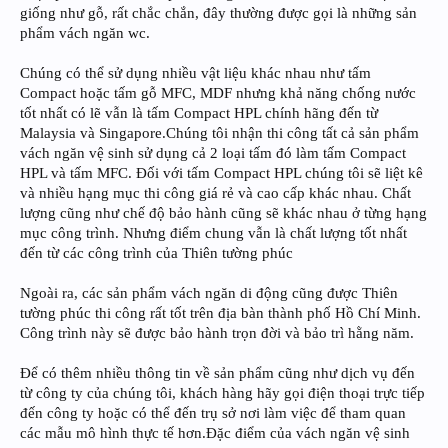
giống như gỗ, rất chắc chắn, đây thường được gọi là những sản
phẩm vách ngăn wc.
Chúng có thể sử dụng nhiều vật liệu khác nhau như tấm
Compact hoặc tấm gỗ MFC, MDF nhưng khả năng chống nước
tốt nhất có lẽ vẫn là tấm Compact HPL chính hãng đến từ
Malaysia và Singapore.Chúng tôi nhận thi công tất cả sản phẩm
vách ngăn vệ sinh sử dụng cả 2 loại tấm đó làm tấm Compact
HPL và tấm MFC. Đối với tấm Compact HPL chúng tôi sẽ liệt kê
và nhiều hạng mục thi công giá rẻ và cao cấp khác nhau. Chất
lượng cũng như chế độ bảo hành cũng sẽ khác nhau ở từng hạng
mục công trình. Nhưng điểm chung vẫn là chất lượng tốt nhất
đến từ các công trình của Thiên tường phúc
Ngoài ra, các sản phẩm vách ngăn di động cũng được Thiên
tường phúc thi công rất tốt trên địa bàn thành phố Hồ Chí Minh.
Công trình này sẽ được bảo hành trọn đời và bảo trì hằng năm.
Để có thêm nhiều thông tin về sản phẩm cũng như dịch vụ đến
từ công ty của chúng tôi, khách hàng hãy gọi điện thoại trực tiếp
đến công ty hoặc có thể đến trụ sở nơi làm việc để tham quan
các mẫu mô hình thực tế hơn.Đặc điểm của vách ngăn vệ sinh