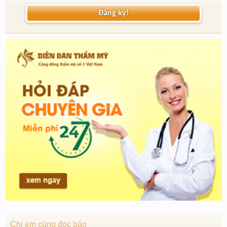
Đăng ký!
Chị em cùng đọc báo