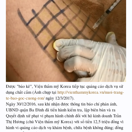
Được "bảo kê", Viện thẩm mỹ Korea tiếp tục quảng cáo dịch vụ sử
dụng chất cấm (Ảnh chụp tại
http://vienthammykorea.vn/nuoi-trang-
te-bao-goc-cuong-ron/
ngày 12/3/2017).
Ngày 30/12/2016, sau khi nhận được thông tin báo chí phản ánh,
UBND quận Ba Đình đã tiến hành kiểm tra, lập biên bản và ra
Quyết định xử phạt vi phạm hành chính đối với hộ kinh doanh Trần
Thị Hương (chủ Viện thẩm mỹ Korea) với số tiền 12,5 triệu đồng vì
hành vi quảng cáo dịch vụ khám bệnh, chữa bệnh không đúng; đồng