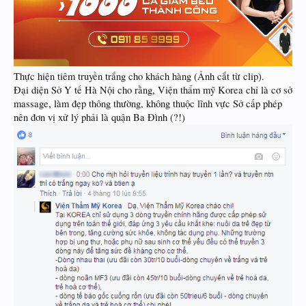
Thực hiện tiêm truyền trắng cho khách hàng (Ảnh cắt từ clip).
Đại diện Sở Y tế Hà Nội cho rằng, Viện thẩm mỹ Korea chỉ là cơ sở
massage, làm đẹp thông thường, không thuộc lĩnh vực Sở cấp phép
nên đơn vị xử lý phải là quận Ba Đình (?!)