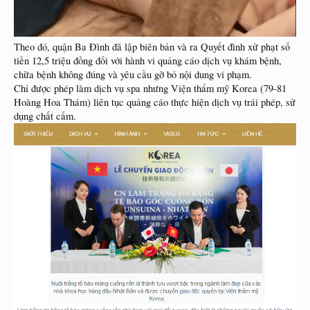
Theo đó, quận Ba Đình đã lập biên bản và ra Quyết đình xử phạt số
tiền 12,5 triệu đồng đối với hành vi quảng cáo dịch vụ khám bệnh,
chữa bệnh không đúng và yêu cầu gỡ bỏ nội dung vi phạm.
Chỉ được phép làm dịch vụ spa nhưng Viện thẩm mỹ Korea (79-81
Hoàng Hoa Thám) liên tục quảng cáo thực hiện dịch vụ trái phép, sử
dụng chất cấm.