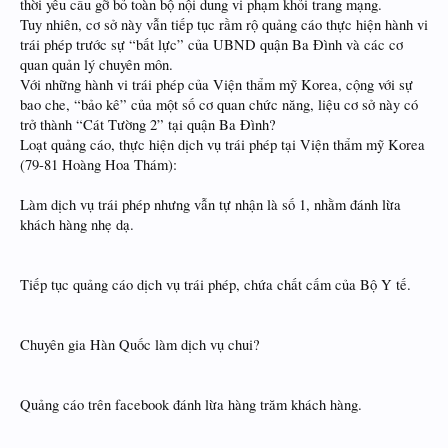
thời yêu cầu gỡ bỏ toàn bộ nội dung vi phạm khỏi trang mạng.
Tuy nhiên, cơ sở này vẫn tiếp tục rầm rộ quảng cáo thực hiện hành vi
trái phép trước sự “bất lực” của UBND quận Ba Đình và các cơ
quan quản lý chuyên môn.
Với những hành vi trái phép của Viện thẩm mỹ Korea, cộng với sự
bao che, “bảo kê” của một số cơ quan chức năng, liệu cơ sở này có
trở thành “Cát Tường 2” tại quận Ba Đình?
Loạt quảng cáo, thực hiện dịch vụ trái phép tại Viện thẩm mỹ Korea
(79-81 Hoàng Hoa Thám):
Làm dịch vụ trái phép nhưng vẫn tự nhận là số 1, nhằm đánh lừa
khách hàng nhẹ dạ.
Tiếp tục quảng cáo dịch vụ trái phép, chứa chất cấm của Bộ Y tế.
Chuyên gia Hàn Quốc làm dịch vụ chui?
Quảng cáo trên facebook đánh lừa hàng trăm khách hàng.