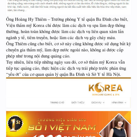
Ông Hoàng Hy Thiêm – Trưởng phòng Y tế quận Ba Đình cho biết,
Viện thẩm mỹ Korea chỉ được làm các dịch vụ spa làm đẹp thông
thường, hoàn toàn không được làm các dịch vụ liên quan xâm lấn
ngành y tế, tiêm truyền, hoặc làm các dịch vụ gây chảy máu.
Ông Thiêm cũng cho biết, cơ sở này cũng không được sử dụng bất kỳ
chuyên gia thẩm mỹ, làm đẹp nước ngoài nào, không ai được cấp
phép như trong nội dung quảng cáo.
Tuy nhiên, liên tiếp những ngày sau đó, cơ sở thẩm mỹ Korea vẫn
tiếp tục quảng cáo, thực hiện các dịch vụ trái phép trước phản ứng
“yếu ớt” của cơ quan quản lý quận Ba Đình và Sở Y tế Hà Nội.