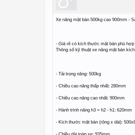
Xe nâng mặt bàn 500kg cao 900mm - Sa
- Giá rẻ có kích thước mặt bàn phù hợ
Thông số kỹ thuật xe nâng mặt bàn kích 
- Tải trọng nâng: 500kg
- Chiều cao nâng thấp nhất: 280mm
- Chiều cao nâng cao nhất: 900mm
- Hành trình nâng h3 = h2 - h1: 620mm
- Kích thước mặt bàn (rộng x dài): 50
- Chiều dài toàn xe: 935mm