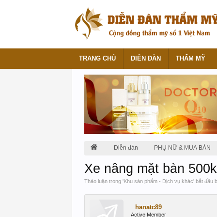
TRANG CHỦ
DIỄN ĐÀN
THẨM MỸ
Diễn đàn
PHỤ NỮ & MUA BÁN
Xe nâng mặt bàn 500k
Thảo luận trong '
Khu sản phẩm - Dịch vụ khác
' bắt đầu 
hanatc89
Active Member