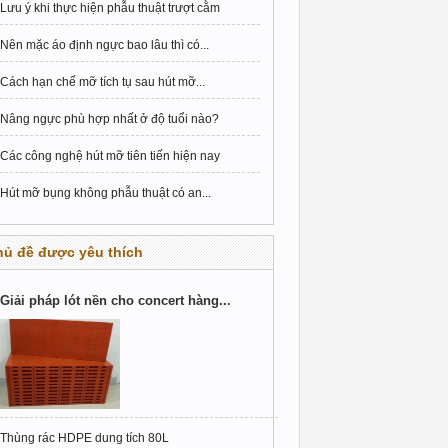
Lưu ý khi thực hiện phẫu thuật trượt cằm
Nên mặc áo định ngực bao lâu thì có...
Cách hạn chế mỡ tích tụ sau hút mỡ...
Nâng ngực phù hợp nhất ở độ tuổi nào?
Các công nghệ hút mỡ tiên tiến hiện nay
Hút mỡ bụng không phẫu thuật có an...
hủ đề được yêu thích
Giải pháp lót nền cho concert hàng...
Thùng rác HDPE dung tích 80L