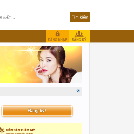
Đăng ký!