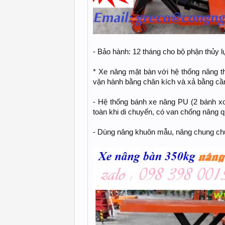
- Bảo hành: 12 tháng cho bộ phận thủy l
* Xe nâng mặt bàn với hệ thống nâng th
vận hành bằng chân kích và xả bằng cần
- Hệ thống bánh xe nâng PU (2 bánh xoa
toàn khi di chuyển, có van chống nâng qu
- Dùng nâng khuôn mẫu, nâng chung chuy