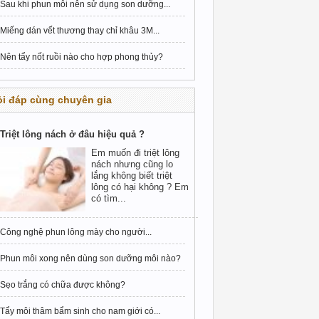
Sau khi phun môi nên sử dụng son dưỡng...
Miếng dán vết thương thay chỉ khâu 3M...
Nên tẩy nốt ruồi nào cho hợp phong thủy?
i đáp cùng chuyên gia
Triệt lông nách ở đâu hiệu quả ?
Em muốn đi triệt lông
nách nhưng cũng lo
lắng không biết triệt
lông có hại không ? Em
có tìm...
Công nghệ phun lông mày cho người...
Phun môi xong nên dùng son dưỡng môi nào?
Sẹo trắng có chữa được không?
Tẩy môi thâm bẩm sinh cho nam giới có...