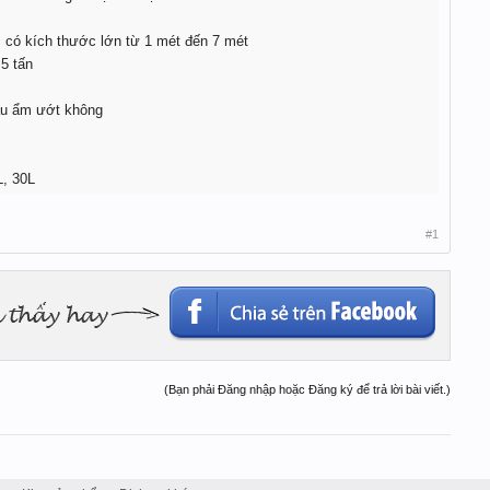
 có kích thước lớn từ 1 mét đến 7 mét
,5 tấn
ậu ẩm ướt không
L, 30L
#1
(Bạn phải Đăng nhập hoặc Đăng ký để trả lời bài viết.)