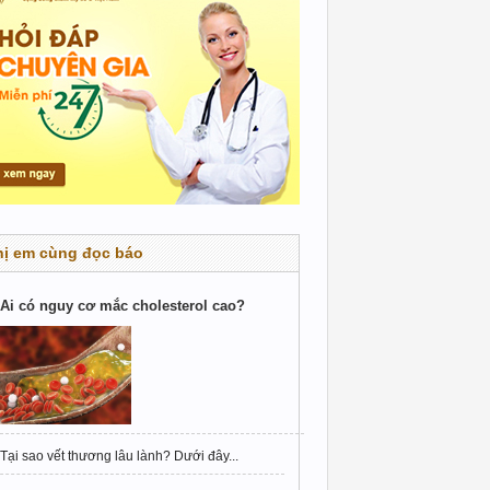
hị em cùng đọc báo
Ai có nguy cơ mắc cholesterol cao?
Tại sao vết thương lâu lành? Dưới đây...