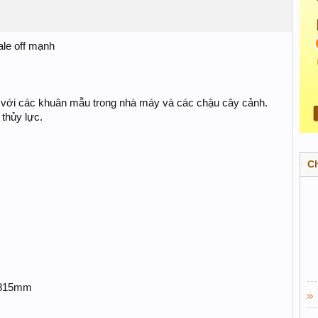
le off mạnh
p với các khuân mẫu trong nhà máy và các chậu cây cảnh.
thủy lực.
C
0x815mm