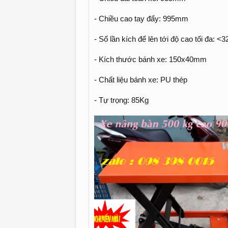
- Chiều cao tay đẩy: 995mm
- Số lần kích để lên tới độ cao tối đa: <3
- Kích thước bánh xe: 150x40mm
- Chất liệu bánh xe: PU thép
- Tự trọng: 85Kg