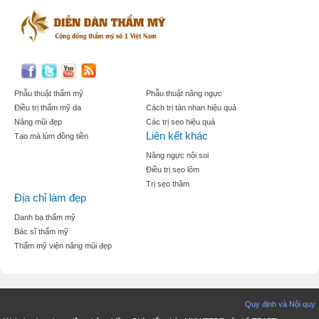
Phẫu thuật thẩm mỹ
Phẫu thuật nâng ngực
Điều trị thẩm mỹ da
Cách trị tàn nhan hiệu quả
Nâng mũi đẹp
Các trị sẹo hiệu quả
Liên kết khác
Tạo mà lúm đồng tiền
Nâng ngực nội soi
Điều trị sẹo lõm
Trị sẹo thâm
Địa chỉ làm đẹp
Danh bạ thẩm mỹ
Bác sĩ thẩm mỹ
Thẩm mỹ viện nâng mũi đẹp
Quy định và Nội quy