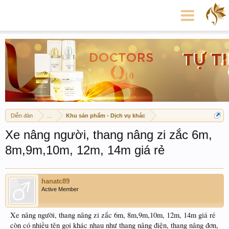
Diễn đàn
...
Khu sản phẩm - Dịch vụ khác
Xe nâng người, thang nâng zi zắc 6m,
8m,9m,10m, 12m, 14m giá rẻ
hanatc89
Active Member
Xe nâng người, thang nâng zi zắc 6m, 8m,9m,10m, 12m, 14m giá rẻ
còn có nhiều tên gọi khác nhau như thang nâng điện, thang nâng đơn,