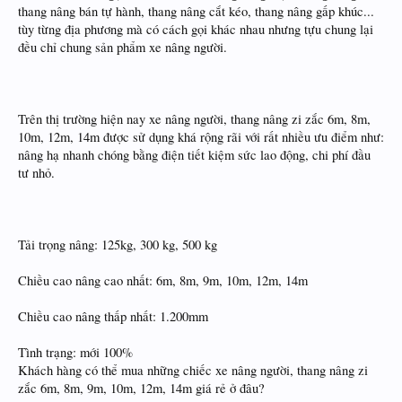
thang nâng bán tự hành, thang nâng cắt kéo, thang nâng gấp khúc...
tùy từng địa phương mà có cách gọi khác nhau nhưng tựu chung lại
đều chỉ chung sản phẩm xe nâng người.
Trên thị trường hiện nay xe nâng người, thang nâng zi zắc 6m, 8m,
10m, 12m, 14m được sử dụng khá rộng rãi với rất nhiều ưu điểm như:
nâng hạ nhanh chóng bằng điện tiết kiệm sức lao động, chi phí đầu
tư nhỏ.
Tải trọng nâng: 125kg, 300 kg, 500 kg
Chiều cao nâng cao nhất: 6m, 8m, 9m, 10m, 12m, 14m
Chiều cao nâng thấp nhất: 1.200mm
Tình trạng: mới 100%
Khách hàng có thể mua những chiếc xe nâng người, thang nâng zi
zắc 6m, 8m, 9m, 10m, 12m, 14m giá rẻ ở đâu?