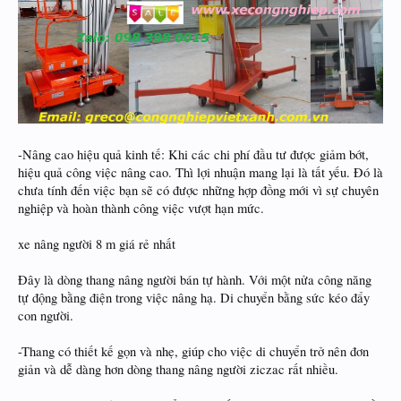
-Nâng cao hiệu quả kinh tế: Khi các chi phí đầu tư được giảm bớt,
hiệu quả công việc nâng cao. Thì lợi nhuận mang lại là tất yếu. Đó là
chưa tính đến việc bạn sẽ có được những hợp đồng mới vì sự chuyên
nghiệp và hoàn thành công việc vượt hạn mức.
xe nâng người 8 m giá rẻ nhất
Đây là dòng thang nâng người bán tự hành. Với một nửa công năng
tự động bằng điện trong việc nâng hạ. Di chuyển bằng sức kéo đẩy
con người.
-Thang có thiết kế gọn và nhẹ, giúp cho việc di chuyển trở nên đơn
giản và dễ dàng hơn dòng thang nâng người ziczac rất nhiều.