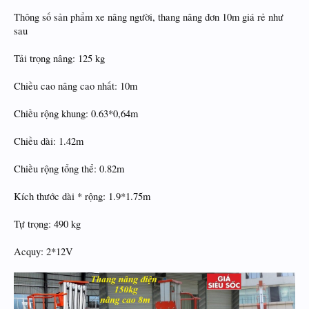
Thông số sản phẩm xe nâng người, thang nâng đơn 10m giá rẻ như
sau
Tải trọng nâng: 125 kg
Chiều cao nâng cao nhất: 10m
Chiều rộng khung: 0.63*0,64m
Chiều dài: 1.42m
Chiều rộng tổng thể: 0.82m
Kích thước dài * rộng: 1.9*1.75m
Tự trọng: 490 kg
Acquy: 2*12V