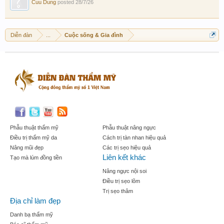
Cuu Dung
posted
28/7/26
Diễn đàn
...
Cuộc sống & Gia đình
Phẫu thuật thẩm mỹ
Phẫu thuật nâng ngực
Điều trị thẩm mỹ da
Cách trị tàn nhan hiệu quả
Nâng mũi đẹp
Các trị sẹo hiệu quả
Liên kết khác
Tạo mà lúm đồng tiền
Nâng ngực nội soi
Điều trị sẹo lõm
Trị sẹo thâm
Địa chỉ làm đẹp
Danh bạ thẩm mỹ