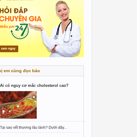
hị em cùng đọc báo
Ai có nguy cơ mắc cholesterol cao?
Tại sao vết thương lâu lành? Dưới đây...