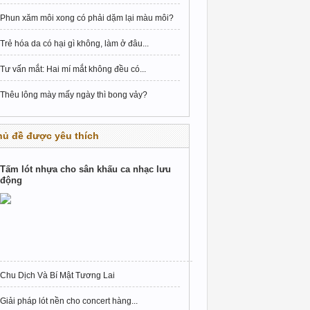
Phun xăm môi xong có phải dặm lại màu môi?
Trẻ hóa da có hại gì không, làm ở đâu...
Tư vấn mắt: Hai mí mắt không đều có...
Thêu lông mày mấy ngày thì bong vảy?
hủ đề được yêu thích
Tấm lót nhựa cho sân khấu ca nhạc lưu
động
Chu Dịch Và Bí Mật Tương Lai
Giải pháp lót nền cho concert hàng...