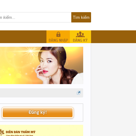
Đăng ký!