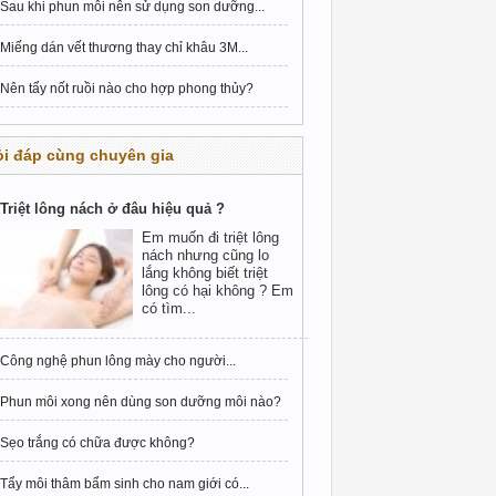
Sau khi phun môi nên sử dụng son dưỡng...
Miếng dán vết thương thay chỉ khâu 3M...
Nên tẩy nốt ruồi nào cho hợp phong thủy?
i đáp cùng chuyên gia
Triệt lông nách ở đâu hiệu quả ?
Em muốn đi triệt lông
nách nhưng cũng lo
lắng không biết triệt
lông có hại không ? Em
có tìm...
Công nghệ phun lông mày cho người...
Phun môi xong nên dùng son dưỡng môi nào?
Sẹo trắng có chữa được không?
Tẩy môi thâm bẩm sinh cho nam giới có...