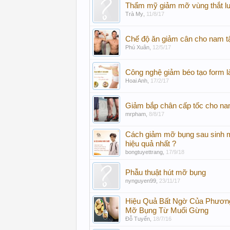
Thẩm mỹ giảm mỡ vùng thắt l
Trà My
,
11/8/17
Chế độ ăn giảm cân cho nam 
Phú Xuân
,
12/5/17
Công nghệ giảm béo tạo form là
Hoai Anh
,
17/2/17
Giảm bắp chân cấp tốc cho n
mrpham
,
8/8/17
Cách giảm mỡ bụng sau sinh m
hiệu quả nhất ?
bongtuyettrang
,
17/9/18
Phẫu thuật hút mỡ bụng
nynguyen99
,
23/11/17
Hiệu Quả Bất Ngờ Của Phươn
Mỡ Bụng Từ Muối Gừng
Đỗ Tuyến
,
18/7/16