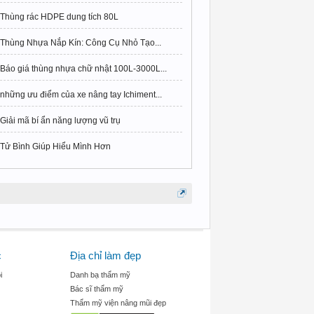
Thùng rác HDPE dung tích 80L
Thùng Nhựa Nắp Kín: Công Cụ Nhỏ Tạo...
Báo giá thùng nhựa chữ nhật 100L-3000L...
những ưu điểm của xe nâng tay Ichiment...
Giải mã bí ẩn năng lượng vũ trụ
Tử Bình Giúp Hiểu Mình Hơn
c
Địa chỉ làm đẹp
i
Danh bạ thẩm mỹ
Bác sĩ thẩm mỹ
Thẩm mỹ viện nâng mũi đẹp